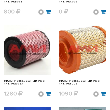
АРТ. PAB069
АРТ. PAC006
800
0
БЫСТРЫЙ ПРОСМОТР
БЫСТРЫЙ ПРОСМОТР
ФИЛЬТР ВОЗДУШНЫЙ PMC
ФИЛЬТР ВОЗДУШНЫЙ PMC
АРТ. PAW023
АРТ. PAY005
1280
1090