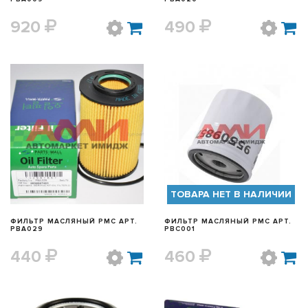
920
490
БЫСТРЫЙ ПРОСМОТР
БЫСТРЫЙ ПРОСМОТР
ТОВАРА НЕТ В НАЛИЧИИ
ФИЛЬТР МАСЛЯНЫЙ PMC АРТ.
ФИЛЬТР МАСЛЯНЫЙ PMC АРТ.
PBA029
PBC001
440
460