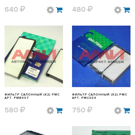
640
480
БЫСТРЫЙ ПРОСМОТР
БЫСТРЫЙ ПРОСМОТР
ФИЛЬТР САЛОННЫЙ (X2) PMC
ФИЛЬТР САЛОННЫЙ (X2) PMC
АРТ. PMB007
АРТ. PMC004
580
750