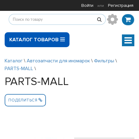
Войти
Регистрация
или
КАТАЛОГ ТОВАРОВ
Мен
Каталог
\
Автозапчасти для иномарок
\
Фильтры
\
PARTS-MALL
\
PARTS-MALL
ПОДЕЛИТЬСЯ