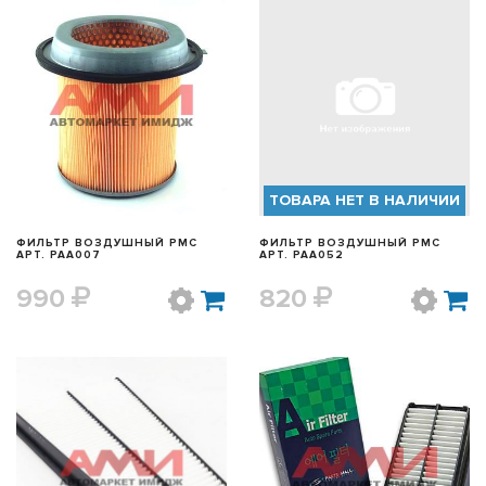
БЫСТРЫЙ ПРОСМОТР
БЫСТРЫЙ ПРОСМОТР
ТОВАРА НЕТ В НАЛИЧИИ
ФИЛЬТР ВОЗДУШНЫЙ PMC
ФИЛЬТР ВОЗДУШНЫЙ PMC
АРТ. PAA007
АРТ. PAA052
990
820
БЫСТРЫЙ ПРОСМОТР
БЫСТРЫЙ ПРОСМОТР