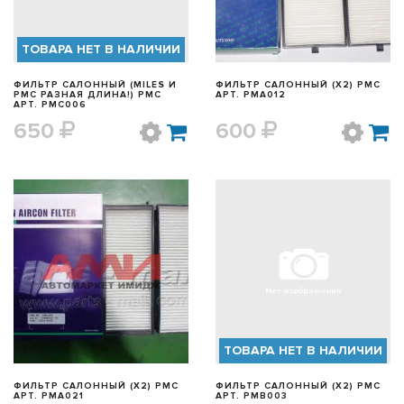
ТОВАРА НЕТ В НАЛИЧИИ
ФИЛЬТР САЛОННЫЙ (MILES И
ФИЛЬТР САЛОННЫЙ (X2) PMC
PMC РАЗНАЯ ДЛИНА!) PMC
АРТ. PMA012
АРТ. PMC006
650
600
БЫСТРЫЙ ПРОСМОТР
БЫСТРЫЙ ПРОСМОТР
ТОВАРА НЕТ В НАЛИЧИИ
ФИЛЬТР САЛОННЫЙ (X2) PMC
ФИЛЬТР САЛОННЫЙ (X2) PMC
АРТ. PMA021
АРТ. PMB003