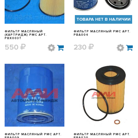
ТОВАРА НЕТ В НАЛИЧИИ
ФИЛЬТР МАСЛЯНЫЙ
ФИЛЬТР МАСЛЯНЫЙ PMC АРТ.
(КАРТРИДЖ) PMC АРТ.
PBA004
PBX003T
550
230
БЫСТРЫЙ ПРОСМОТР
БЫСТРЫЙ ПРОСМОТР
ФИЛЬТР МАСЛЯНЫЙ PMC АРТ.
ФИЛЬТР МАСЛЯНЫЙ PMC АРТ.
PBA009
PBA020