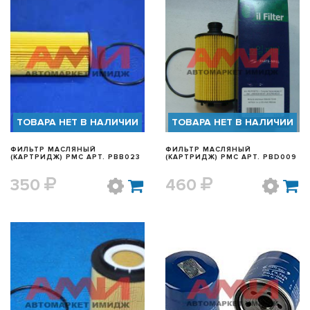
БЫСТРЫЙ ПРОСМОТР
БЫСТРЫЙ ПРОСМОТР
ТОВАРА НЕТ В НАЛИЧИИ
ТОВАРА НЕТ В НАЛИЧИИ
ФИЛЬТР МАСЛЯНЫЙ
ФИЛЬТР МАСЛЯНЫЙ
(КАРТРИДЖ) PMC АРТ. PBB023
(КАРТРИДЖ) PMC АРТ. PBD009
350
460
БЫСТРЫЙ ПРОСМОТР
БЫСТРЫЙ ПРОСМОТР