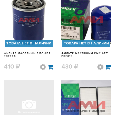
БЫСТРЫЙ ПРОСМОТР
БЫСТРЫЙ ПРОСМОТР
ТОВАРА НЕТ В НАЛИЧИИ
ТОВАРА НЕТ В НАЛИЧИИ
ФИЛЬТР МАСЛЯНЫЙ PMC АРТ.
ФИЛЬТР МАСЛЯНЫЙ PMC АРТ.
PBF006
PBF015
410
430
БЫСТРЫЙ ПРОСМОТР
БЫСТРЫЙ ПРОСМОТР