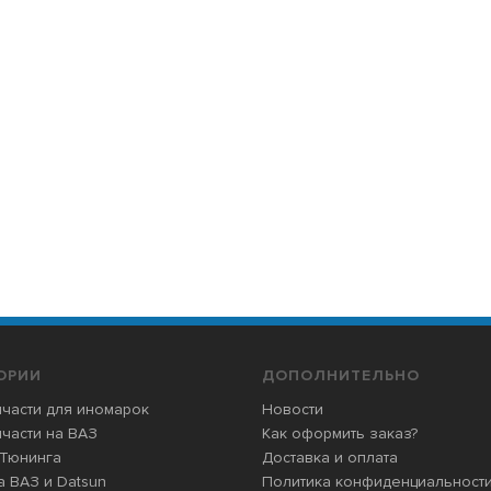
ОРИИ
ДОПОЛНИТЕЛЬНО
части для иномарок
Новости
части на ВАЗ
Как оформить заказ?
 Тюнинга
Доставка и оплата
 ВАЗ и Datsun
Политика конфиденциальност