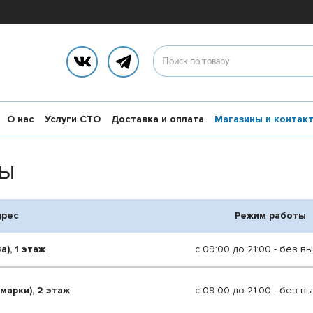
О нас
Услуги СТО
Доставка и оплата
Магазины и контак
ты
дрес
Режим работы
а), 1 этаж
с 09:00 до 21:00 - без в
марки), 2 этаж
с 09:00 до 21:00 - без в