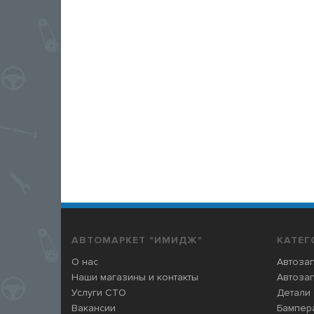
АВТОМАРКЕТ "ИМИДЖ"
КАТЕГ
О нас
Автозап
Наши магазины и контакты
Автозап
Услуги СТО
Детали
Вакансии
Бампера