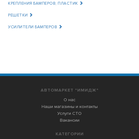
КРЕПЛЕНИЯ БАМПЕРОВ, ПЛАСТИК
РЕШЕТКИ
УСИЛИТЕЛИ БАМПЕРОВ
АВТОМАРКЕТ "ИМИДЖ"
О нас
Наши магазины и контакты
Услуги СТО
Вакансии
КАТЕГОРИИ