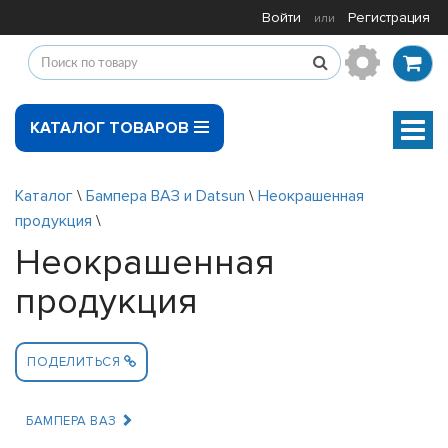
Войти
Регистрация
или
КАТАЛОГ ТОВАРОВ
Мен
Каталог
\
Бампера ВАЗ и Datsun
\
Неокрашенная
продукция
\
Неокрашенная
продукция
ПОДЕЛИТЬСЯ
БАМПЕРА ВАЗ