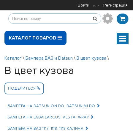
Войти
Регистрация
или
КАТАЛОГ ТОВАРОВ
Мен
Каталог
\
Бампера ВАЗ и Datsun
\
В цвет кузова
\
В цвет кузова
ПОДЕЛИТЬСЯ
БАМПЕРА НА DATSUN ON DO, DATSUN MI DO
БАМПЕРА НА LADA LARGUS, VESTA, X-RAY
БАМПЕРА НА ВАЗ 1117, 1118, 1119 КАЛИНА