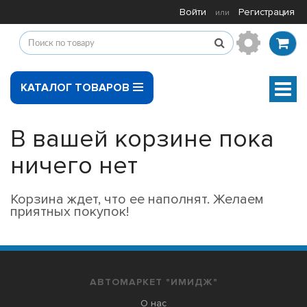
Войти
Регистрация
или
КАТАЛОГ ТОВАРОВ
Мен
В вашей корзине пока
ничего нет
Корзина ждет, что ее наполнят. Желаем
приятных покупок!
АВТОМАРКЕТ "ИМИДЖ"
О нас