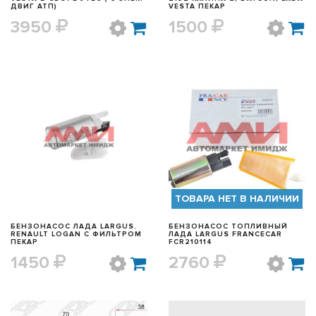
ДВИГ АТП)
VESTA ПЕКАР
3950
1500
БЫСТРЫЙ ПРОСМОТР
БЫСТРЫЙ ПРОСМОТР
ТОВАРА НЕТ В НАЛИЧИИ
БЕНЗОНАСОС ЛАДА LARGUS.
БЕНЗОНАСОС ТОПЛИВНЫЙ
RENAULT LOGAN С ФИЛЬТРОМ
ЛАДА LARGUS FRANCECAR
ПЕКАР
FCR210114
1450
2760