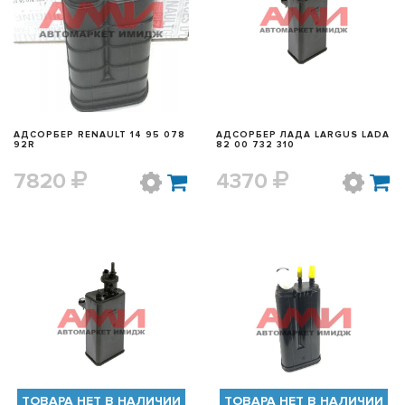
БЫСТРЫЙ ПРОСМОТР
БЫСТРЫЙ ПРОСМОТР
АДСОРБЕР RENAULT 14 95 078
АДСОРБЕР ЛАДА LARGUS LADA
92R
82 00 732 310
7820
4370
БЫСТРЫЙ ПРОСМОТР
БЫСТРЫЙ ПРОСМОТР
ТОВАРА НЕТ В НАЛИЧИИ
ТОВАРА НЕТ В НАЛИЧИИ