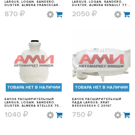
LARGUS, LOGAN, SANDERO,
LARGUS, LOGAN, SANDERO,
DUSTER, ALMERA FRANCECAR
DUSTER, ALMERA RENAULT 77
FCR210419
01 470 460
870
2050
БЫСТРЫЙ ПРОСМОТР
БЫСТРЫЙ ПРОСМОТР
ТОВАРА НЕТ В НАЛИЧИИ
ТОВАРА НЕТ В НАЛИЧИИ
БАЧОК РАСШИРИТЕЛЬНЫЙ
БАЧОК РАСШИРИТЕЛЬНЫЙ
LARGUS, LOGAN, SANDERO,
ЛАДА LARGUS, XRAY
DUSTER, ALMERA STELLOX 75-
8450009504 С 2016Г.
51200-SX
1040
750