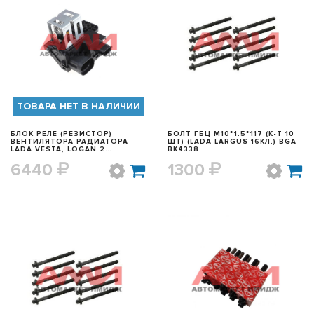
БЫСТРЫЙ ПРОСМОТР
БЫСТРЫЙ ПРОСМОТР
ТОВАРА НЕТ В НАЛИЧИИ
БЛОК РЕЛЕ (РЕЗИСТОР)
БОЛТ ГБЦ M10*1.5*117 (К-Т 10
ВЕНТИЛЯТОРА РАДИАТОРА
ШТ) (LADA LARGUS 16КЛ.) BGA
LADA VESTA, LOGAN 2
BK4338
255509263R
6440
1300
БЫСТРЫЙ ПРОСМОТР
БЫСТРЫЙ ПРОСМОТР