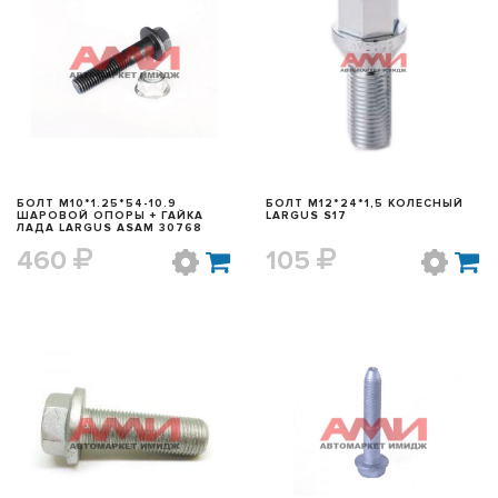
БЫСТРЫЙ ПРОСМОТР
БЫСТРЫЙ ПРОСМОТР
БОЛТ М10*1.25*54-10.9
БОЛТ М12*24*1,5 КОЛЕСНЫЙ
ШАРОВОЙ ОПОРЫ + ГАЙКА
LARGUS S17
ЛАДА LARGUS ASAM 30768
460
105
БЫСТРЫЙ ПРОСМОТР
БЫСТРЫЙ ПРОСМОТР