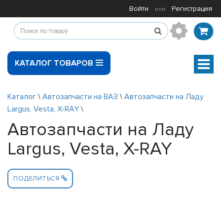
Войти
Регистрация
или
КАТАЛОГ ТОВАРОВ
Мен
Каталог
\
Автозапчасти на ВАЗ
\
Автозапчасти на Ладу
Largus, Vesta, X-RAY
\
Автозапчасти на Ладу
Largus, Vesta, X-RAY
ПОДЕЛИТЬСЯ