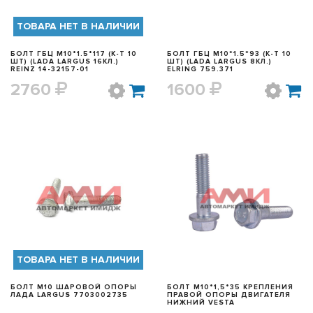
ТОВАРА НЕТ В НАЛИЧИИ
БОЛТ ГБЦ M10*1.5*117 (К-Т 10
БОЛТ ГБЦ M10*1.5*93 (К-Т 10
ШТ) (LADA LARGUS 16КЛ.)
ШТ) (LADA LARGUS 8КЛ.)
REINZ 14-32157-01
ELRING 759.371
2760
1600
БЫСТРЫЙ ПРОСМОТР
БЫСТРЫЙ ПРОСМОТР
ТОВАРА НЕТ В НАЛИЧИИ
БОЛТ М10 ШАРОВОЙ ОПОРЫ
БОЛТ М10*1,5*35 КРЕПЛЕНИЯ
ЛАДА LARGUS 7703002735
ПРАВОЙ ОПОРЫ ДВИГАТЕЛЯ
НИЖНИЙ VESTA