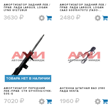
АМОРТИЗАТОР ЗАДНИЙ ЛЕВ./
АМОРТИЗАТОР ЗАДНИЙ ЛЕВ./
ПРАВ. ЛАДА LARGUS, LOGAN
ПРАВ. ЛАДА LARGUS, LOGAN
LYNX G12728LR
СААЗ 6001547072 (ГАЗО-
МАСЛО)
3630
2480
БЫСТРЫЙ ПРОСМОТР
БЫСТРЫЙ ПРОСМОТР
ТОВАРА НЕТ В НАЛИЧИИ
АМОРТИЗАТОР ПЕРЕДНИЙ
АНТЕННА ШТАТНАЯ ВАЗ 2180
ЛЕВ./ПРАВ. CTR GY1494G/CYKK-
ЛАДА VESTA
505-G
7020
1960