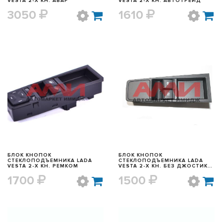
VESTA 2-Х КН. АВАР
VESTA 2-Х КН. АВТОТРЕЙД
3050
1610
БЫСТРЫЙ ПРОСМОТР
БЫСТРЫЙ ПРОСМОТР
БЛОК КНОПОК
БЛОК КНОПОК
СТЕКЛОПОДЪЕМНИКА LADA
СТЕКЛОПОДЪЕМНИКА LADA
VESTA 2-Х КН. РЕМКОМ
VESTA 2-Х КН. БЕЗ ДЖОСТИКА
АВАР
1700
1500