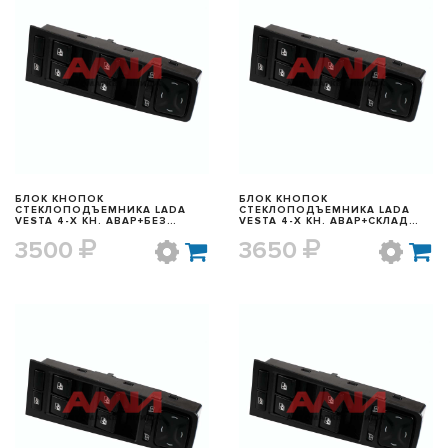
БЫСТРЫЙ ПРОСМОТР
БЫСТРЫЙ ПРОСМОТР
БЛОК КНОПОК
БЛОК КНОПОК
СТЕКЛОПОДЪЕМНИКА LADA
СТЕКЛОПОДЪЕМНИКА LADA
VESTA 4-Х КН. АВАР+БЕЗ
VESTA 4-Х КН. АВАР+СКЛАД
СКЛАД ЗЕРКАЛ
ЗЕРКАЛ
3500
3650
БЫСТРЫЙ ПРОСМОТР
БЫСТРЫЙ ПРОСМОТР