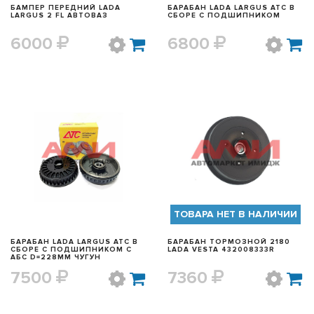
БАМПЕР ПЕРЕДНИЙ LADA
БАРАБАН LADA LARGUS АТС В
LARGUS 2 FL АВТОВАЗ
СБОРЕ С ПОДШИПНИКОМ
6000
6800
БЫСТРЫЙ ПРОСМОТР
БЫСТРЫЙ ПРОСМОТР
ТОВАРА НЕТ В НАЛИЧИИ
БАРАБАН LADA LARGUS АТС В
БАРАБАН ТОРМОЗНОЙ 2180
СБОРЕ С ПОДШИПНИКОМ С
LADA VESTA 432008333R
АБС D=228ММ ЧУГУН
7500
7360