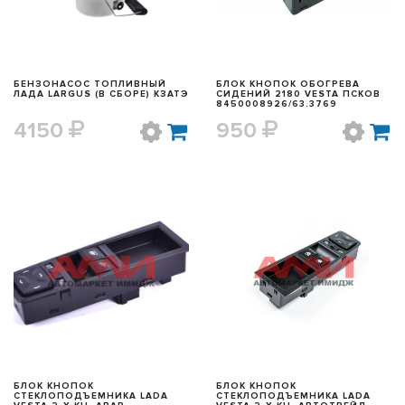
БЕНЗОНАСОС ТОПЛИВНЫЙ
БЛОК КНОПОК ОБОГРЕВА
ЛАДА LARGUS (В СБОРЕ) КЗАТЭ
СИДЕНИЙ 2180 VESTA ПСКОВ
8450008926/63.3769
4150
950
БЫСТРЫЙ ПРОСМОТР
БЫСТРЫЙ ПРОСМОТР
БЛОК КНОПОК
БЛОК КНОПОК
СТЕКЛОПОДЪЕМНИКА LADA
СТЕКЛОПОДЪЕМНИКА LADA