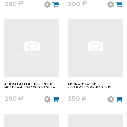
290
290
БЫСТРЫЙ ПРОСМОТР
БЫСТРЫЙ ПРОСМОТР
АРОМАТИЗАТОР MELIEN ПО
АРОМАТИЗАТОР
МОТИВАМ TOBACCO VANILLA
КЕРАМИЧЕСКИЙ BAD GIRL
290
350