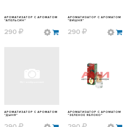
АРОМАТИЗАТОР С АРОМАТОМ
АРОМАТИЗАТОР С АРОМАТОМ
"АПЕЛЬСИН"
"ВИШНЯ"
290
290
БЫСТРЫЙ ПРОСМОТР
БЫСТРЫЙ ПРОСМОТР
АРОМАТИЗАТОР С АРОМАТОМ
АРОМАТИЗАТОР С АРОМАТОМ
"ДЫНЯ"
"ЗЕЛЕНОЕ ЯБЛОКО"
290
290