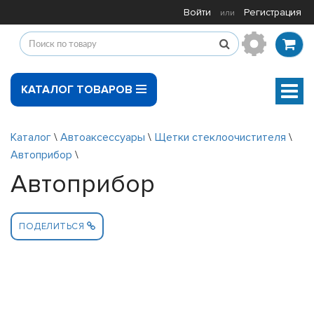
Войти
Регистрация
или
КАТАЛОГ ТОВАРОВ
Мен
Каталог
\
Автоаксессуары
\
Щетки стеклоочистителя
\
Автоприбор
\
Автоприбор
ПОДЕЛИТЬСЯ