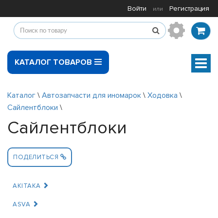
Войти
Регистрация
или
КАТАЛОГ ТОВАРОВ
Мен
Каталог
\
Автозапчасти для иномарок
\
Ходовка
\
Сайлентблоки
\
Сайлентблоки
ПОДЕЛИТЬСЯ
AKITAKA
ASVA