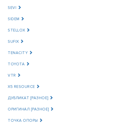
SEVI
SIDEM
STELLOX
SUFIX
TENACITY
TOYOTA
VTR
X5 RESOURCE
ДУБЛИКАТ [РАЗНОЕ]
ОРИГИНАЛ [РАЗНОЕ]
ТОЧКА ОПОРЫ