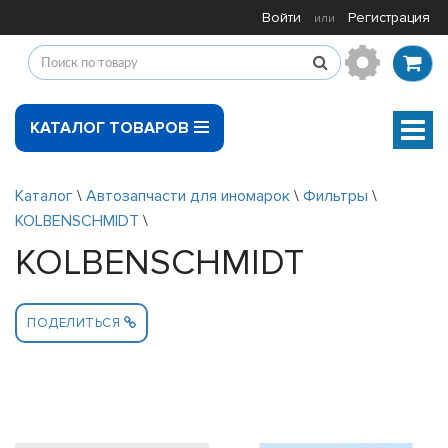
Войти
Регистрация
или
КАТАЛОГ ТОВАРОВ
Мен
Каталог
\
Автозапчасти для иномарок
\
Фильтры
\
KOLBENSCHMIDT
\
KOLBENSCHMIDT
ПОДЕЛИТЬСЯ