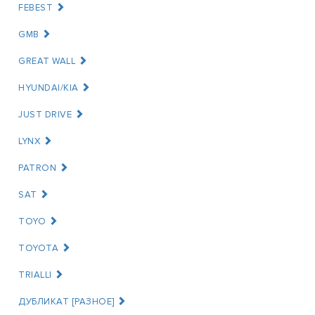
FEBEST
GMB
GREAT WALL
HYUNDAI/KIA
JUST DRIVE
LYNX
PATRON
SAT
TOYO
TOYOTA
TRIALLI
ДУБЛИКАТ [РАЗНОЕ]