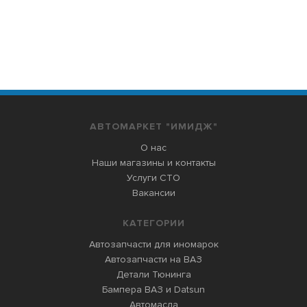
АВТОМАРКЕТ "ИМИДЖ"
О нас
Наши магазины и контакты
Услуги СТО
Вакансии
КАТЕГОРИИ
Автозапчасти для иномарок
Автозапчасти на ВАЗ
Детали Тюнинга
Бампера ВАЗ и Datsun
Автомасла