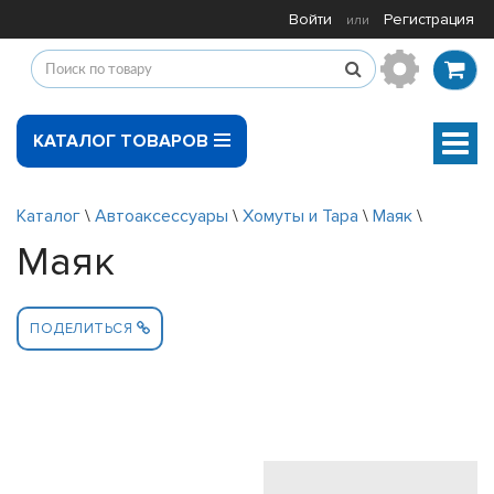
Войти
Регистрация
или
КАТАЛОГ ТОВАРОВ
Мен
Каталог
\
Автоаксессуары
\
Хомуты и Тара
\
Маяк
\
Маяк
ПОДЕЛИТЬСЯ