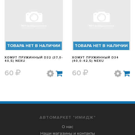
БЫСТРЫЙ ПРОСМОТР
БЫСТРЫЙ ПРОСМОТР
ТОВАРА НЕТ В НАЛИЧИИ
ТОВАРА НЕТ В НАЛИЧИИ
ХОМУТ ПРУЖИННЫЙ D32 (37,0-
ХОМУТ ПРУЖИННЫЙ D34
40,5) NEXU
(40,0-42,5) NEXU
60
60
АВТОМАРКЕТ "ИМИДЖ"
О нас
Наши магазины и контакты