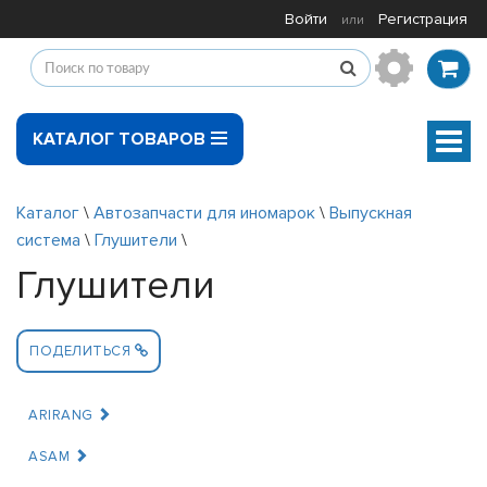
Войти
Регистрация
или
КАТАЛОГ ТОВАРОВ
Мен
Каталог
\
Автозапчасти для иномарок
\
Выпускная
система
\
Глушители
\
Глушители
ПОДЕЛИТЬСЯ
ARIRANG
ASAM