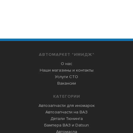
АВТОМАРКЕТ "ИМИДЖ"
О нас
Наши магазины и контакты
Услуги СТО
Вакансии
КАТЕГОРИИ
Автозапчасти для иномарок
Автозапчасти на ВАЗ
Детали Тюнинга
Бампера ВАЗ и Datsun
Автомасла