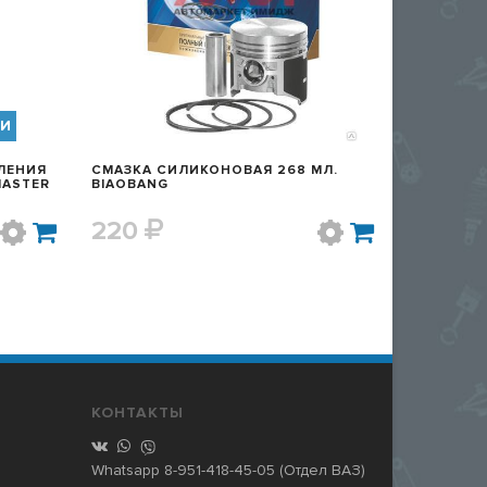
ИИ
ЛЕНИЯ
СМАЗКА СИЛИКОНОВАЯ 268 МЛ.
BIAOBANG
220
КОНТАКТЫ
Whatsapp
8-951-418-45-05
(Отдел ВАЗ)