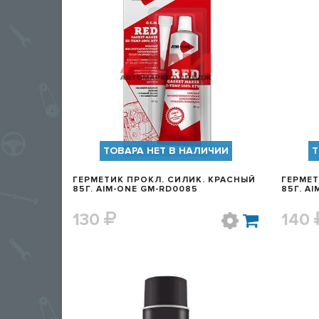
БЫСТРЫЙ ПРОСМОТР
ТОВАРА НЕТ В НАЛИЧИИ
Т
ГЕРМЕТИК ПРОКЛ. СИЛИК. КРАСНЫЙ
ГЕРМЕТ
85Г. AIM-ONE GM-RD0085
85Г. A
130
140