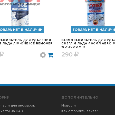
ОВАРА НЕТ В НАЛИЧИИ
ТОВАРА НЕТ В НАЛИЧ
РАЖИВАТЕЛЬ ДЛЯ УДАЛЕНИЯ
РАЗМОРАЖИВАТЕЛЬ ДЛЯ УДА
-ONE ICE REMOVER
СНЕГА И ЛЬДА 400МЛ ABRO MASTER
WD-300-AM-R
290
ОРИИ
ДОПОЛНИТЕЛЬНО
части для иномарок
Новости
части на ВАЗ
Как оформить заказ?