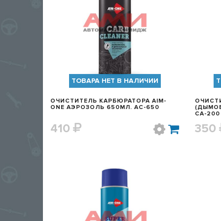
БЫСТРЫЙ ПРОСМОТР
ТОВАРА НЕТ В НАЛИЧИИ
Т
ОЧИСТИТЕЛЬ КАРБЮРАТОРА AIM-
ОЧИСТ
ONE АЭРОЗОЛЬ 650МЛ. AC-650
(ДЫМОВАЯ
CA-200
410
350
БЫСТРЫЙ ПРОСМОТР