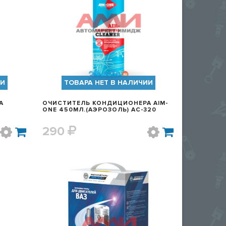
Р
БЫСТРЫЙ ПРОСМОТР
ИИ
ТОВАРА НЕТ В НАЛИЧИИ
А
ОЧИСТИТЕЛЬ КОНДИЦИОНЕРА AIM-
ONE 450МЛ.(АЭРОЗОЛЬ) AC-320
290
Р
БЫСТРЫЙ ПРОСМОТР