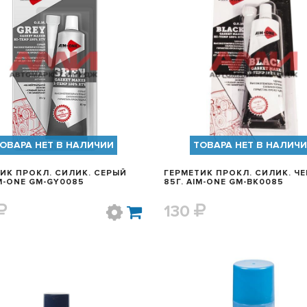
БЫСТРЫЙ ПРОСМОТР
БЫСТРЫЙ ПРОСМОТ
ОВАРА НЕТ В НАЛИЧИИ
ТОВАРА НЕТ В НАЛИЧ
ИК ПРОКЛ. СИЛИК. СЕРЫЙ
ГЕРМЕТИК ПРОКЛ. СИЛИК. Ч
IM-ONE GM-GY0085
85Г. AIM-ONE GM-BK0085
130