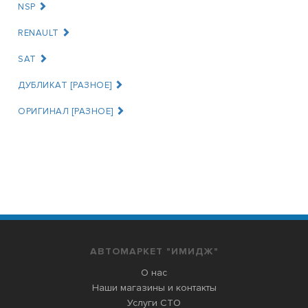
NSP
RENAULT
SAT
ДУБЛИКАТ [РАЗНОЕ]
ОРИГИНАЛ [РАЗНОЕ]
АВТОМАРКЕТ "ИМИДЖ"
О нас
Наши магазины и контакты
Услуги СТО