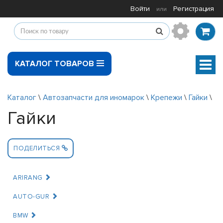
Войти
Регистрация
или
КАТАЛОГ ТОВАРОВ
Мен
Каталог
\
Автозапчасти для иномарок
\
Крепежи
\
Гайки
\
Гайки
ПОДЕЛИТЬСЯ
ARIRANG
AUTO-GUR
BMW