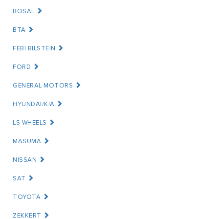
BOSAL
BTA
FEBI BILSTEIN
FORD
GENERAL MOTORS
HYUNDAI/KIA
LS WHEELS
MASUMA
NISSAN
SAT
TOYOTA
ZEKKERT