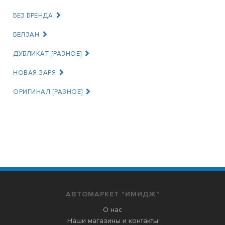
БЕЗ БРЕНДА
БЕЛЗАН
ДУБЛИКАТ [РАЗНОЕ]
НОВАЯ ЗАРЯ
ОРИГИНАЛ [РАЗНОЕ]
АВТОМАРКЕТ "ИМИДЖ"
О нас
Наши магазины и контакты