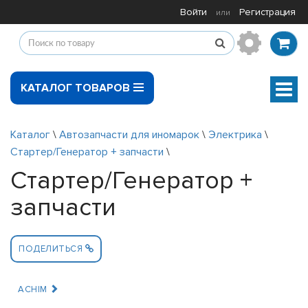
Войти
Регистрация
или
КАТАЛОГ ТОВАРОВ
Мен
Каталог
\
Автозапчасти для иномарок
\
Электрика
\
Стартер/Генератор + запчасти
\
Стартер/Генератор +
запчасти
ПОДЕЛИТЬСЯ
ACHIM