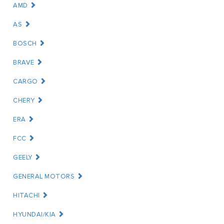
AMD
AS
BOSCH
BRAVE
CARGO
CHERY
ERA
FCC
GEELY
GENERAL MOTORS
HITACHI
HYUNDAI/KIA