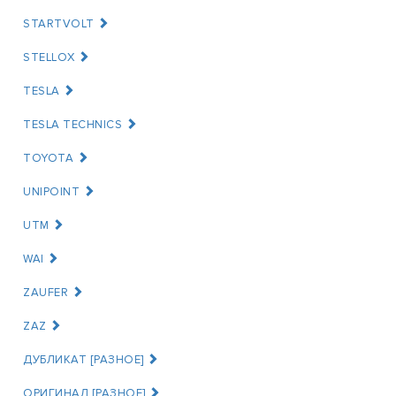
STARTVOLT
STELLOX
TESLA
TESLA TECHNICS
TOYOTA
UNIPOINT
UTM
WAI
ZAUFER
ZAZ
ДУБЛИКАТ [РАЗНОЕ]
ОРИГИНАЛ [РАЗНОЕ]