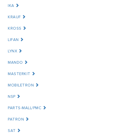
IKA
KRAUF
KROSS
LIFAN
LYNX
MANDO
MASTERKIT
MOBILETRON
NSP
PARTS-MALL/PMC
PATRON
SAT