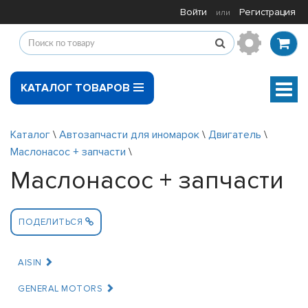
Войти
Регистрация
или
КАТАЛОГ ТОВАРОВ
Мен
Каталог
\
Автозапчасти для иномарок
\
Двигатель
\
Маслонасос + запчасти
\
Маслонасос + запчасти
ПОДЕЛИТЬСЯ
AISIN
GENERAL MOTORS