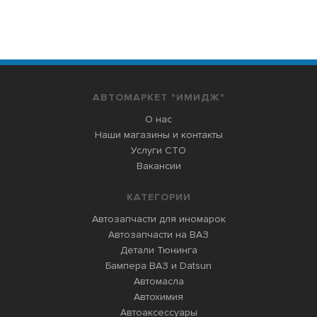
АВТОМАРКЕТ "ИМИДЖ"
О нас
Наши магазины и контакты
Услуги СТО
Вакансии
КАТЕГОРИИ
Автозапчасти для иномарок
Автозапчасти на ВАЗ
Детали Тюнинга
Бампера ВАЗ и Datsun
Автомасла
Автохимия
Автоаксессуары