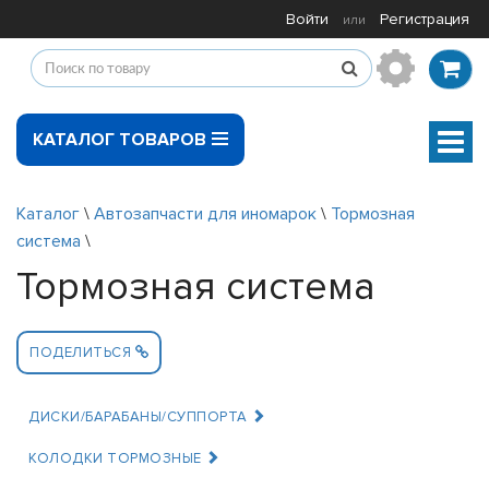
Войти
Регистрация
или
КАТАЛОГ ТОВАРОВ
Мен
Каталог
\
Автозапчасти для иномарок
\
Тормозная
система
\
Тормозная система
ПОДЕЛИТЬСЯ
ДИСКИ/БАРАБАНЫ/СУППОРТА
КОЛОДКИ ТОРМОЗНЫЕ