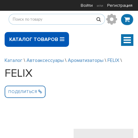
Войти
Регистрация
или
КАТАЛОГ ТОВАРОВ
Мен
Каталог
\
Автоаксессуары
\
Ароматизаторы
\
FELIX
\
FELIX
ПОДЕЛИТЬСЯ