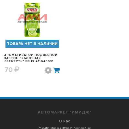
БЫСТРЫЙ ПРОСМОТР
ТОВАРА НЕТ В НАЛИЧИИ
АРОМАТИЗАТОР ПОДВЕСНОЙ
КАРТОН "ЯБЛОЧНАЯ
СВЕЖЕСТЬ" FELIX 411040031
70
АВТОМАРКЕТ "ИМИДЖ"
О нас
Наши магазины и контакты