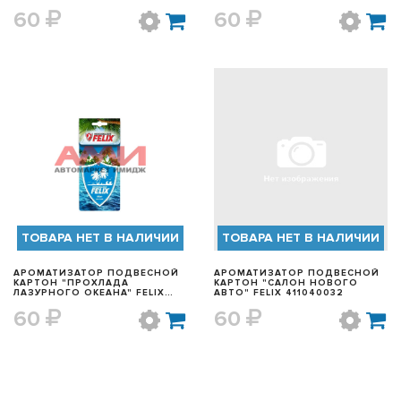
60
60
БЫСТРЫЙ ПРОСМОТР
БЫСТРЫЙ ПРОСМОТР
ТОВАРА НЕТ В НАЛИЧИИ
ТОВАРА НЕТ В НАЛИЧИИ
АРОМАТИЗАТОР ПОДВЕСНОЙ
АРОМАТИЗАТОР ПОДВЕСНОЙ
КАРТОН "ПРОХЛАДА
КАРТОН "САЛОН НОВОГО
ЛАЗУРНОГО ОКЕАНА" FELIX
АВТО" FELIX 411040032
411040029
60
60