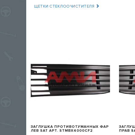
ЩЕТКИ СТЕКЛООЧИСТИТЕЛЯ
БЫСТРЫЙ ПРОСМОТР
ЗАГЛУШКА ПРОТИВОТУМАННЫХ ФАР
ЗАГЛУ
ЛЕВ SAT АРТ. STMBX4000CF2
ПРАВ S