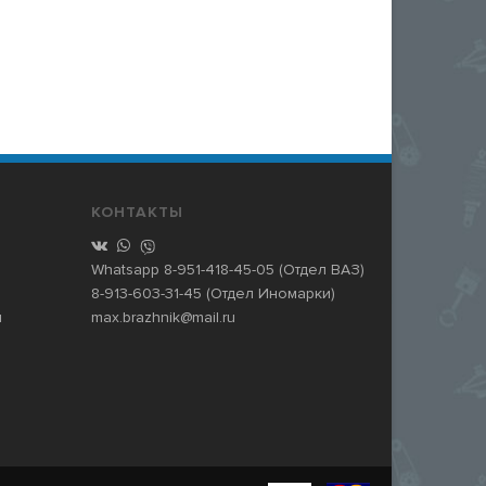
КОНТАКТЫ
Whatsapp
8-951-418-45-05
(Отдел ВАЗ)
8-913-603-31-45
(Отдел Иномарки)
и
max.brazhnik@mail.ru