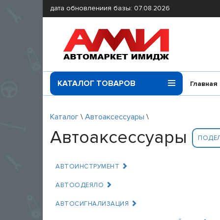
дата обновлениия базы: 07.08.2026
КАТАЛОГ ТОВАРОВ
Главная
Каталог
\
Автоаксессуары
\
Автоаксессуары
ПОДЕ
АВТОИНСТРУМЕНТ
АВТООДЕЯЛО
АВТОСИГНАЛИЗАЦИЯ