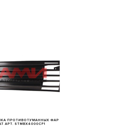
БЫСТРЫЙ ПРОСМОТР
ШКА ПРОТИВОТУМАННЫХ ФАР
AT АРТ. STMBX4000CF1