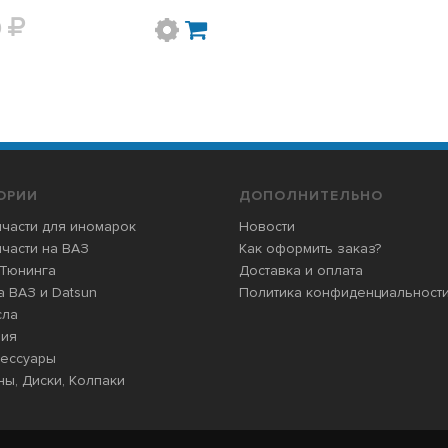
0
ОРИИ
ДОПОЛНИТЕЛЬНО
части для иномарок
Новости
части на ВАЗ
Как оформить заказ?
 Тюнинга
Доставка и оплата
 ВАЗ и Datsun
Политика конфиденциальност
сла
мия
сессуары
ы, Диски, Колпаки