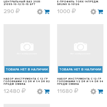
ЦЕНТРАЛЬНЫЙ ВАЗ 2108-
E-ПРОФИЛЬ TORX 14ПРЕДМ.
21099-10-12.13-15 БРТ
SRUNV G-10126
290
1000
БЫСТРЫЙ ПРОСМОТР
БЫСТРЫЙ ПРОСМОТР
ТОВАРА НЕТ В НАЛИЧИИ
ТОВАРА НЕТ В НАЛИЧИИ
НАБОР ИНСТРУМЕНТА С 12-ГР
НАБОР ИНСТРУМЕНТА С 12-ГР
ГОЛОВКАМИ 1/2 DR И 1/4 DR 82
ГОЛОВКАМИ 1/2 DR И 1/4 DR 94
ПРЕДМ OMBRA
ПРЕДМ OMBRA
12480
11680