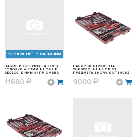
БЫСТРЫЙ ПРОСМОТР
БЫСТРЫЙ ПРОСМОТР
ТОВАРА НЕТ В НАЛИЧИИ
НАБОР ИНСТРУМЕНТА ТОРЦ.
НАБОР ИНСТРУМЕНТА
ГОЛОВКИ 4-32ММ 1/4 Т1/2 И
УНИВЕРС. 1/4.1/2 DR 82
АКСЕСС. К НИМ 94ПР OMBRA
ПРЕДМЕТА THORVIK UTS0082
11680
9000
БЫСТРЫЙ ПРОСМОТР
БЫСТРЫЙ ПРОСМОТР