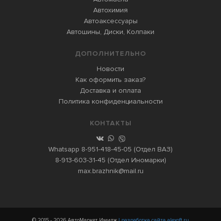
Автохимия
Автоаксессуары
Автошины, Диски, Колпаки
ДОПОЛНИТЕЛЬНО
Новости
Как оформить заказ?
Доставка и оплата
Политика конфиденциальности
КОНТАКТЫ
Whatsapp
8-951-418-45-05
(Отдел ВАЗ)
8-913-603-31-45
(Отдел Иномарки)
max.brazhnik@mail.ru
© 2015 - 2026 АвтоМаркет Имидж
| разработка сайта alexoft.ru