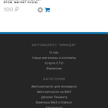
ХРОМ, МАГНИТ PH2|SL
6*100ММ 5295984
100
АВТОМАРКЕТ "ИМИДЖ"
О нас
Наши магазины и контакты
Услуги СТО
Вакансии
КАТЕГОРИИ
Автозапчасти для иномарок
Автозапчасти на ВАЗ
Детали Тюнинга
Бампера ВАЗ и Datsun
Автомасла