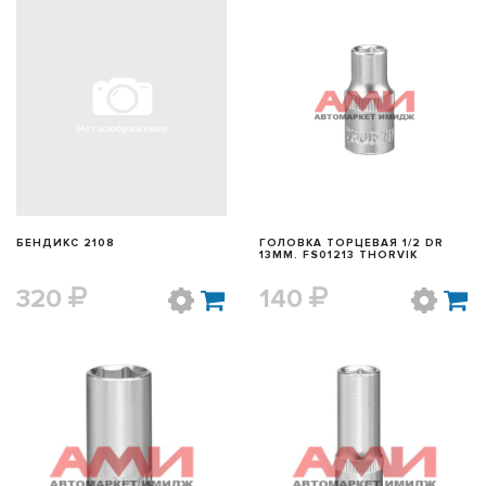
БЫСТРЫЙ ПРОСМОТР
БЫСТРЫЙ ПРОСМОТР
БЕНДИКС 2108
ГОЛОВКА ТОРЦЕВАЯ 1/2 DR
13ММ. FS01213 THORVIK
320
140
БЫСТРЫЙ ПРОСМОТР
БЫСТРЫЙ ПРОСМОТР