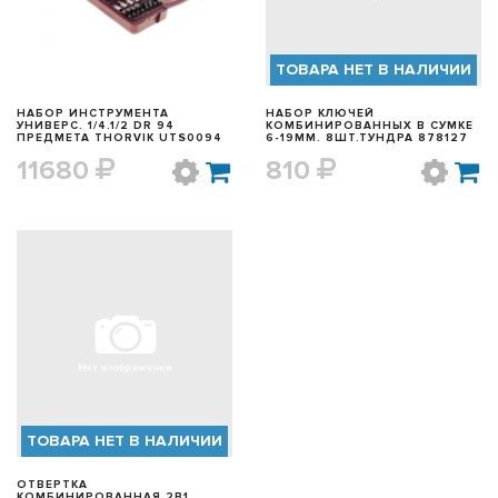
ТОВАРА НЕТ В НАЛИЧИИ
НАБОР ИНСТРУМЕНТА
НАБОР КЛЮЧЕЙ
УНИВЕРС. 1/4.1/2 DR 94
КОМБИНИРОВАННЫХ В СУМКЕ
ПРЕДМЕТА THORVIK UTS0094
6-19ММ. 8ШТ.ТУНДРА 878127
11680
810
БЫСТРЫЙ ПРОСМОТР
ТОВАРА НЕТ В НАЛИЧИИ
ОТВЕРТКА
КОМБИНИРОВАННАЯ 2В1