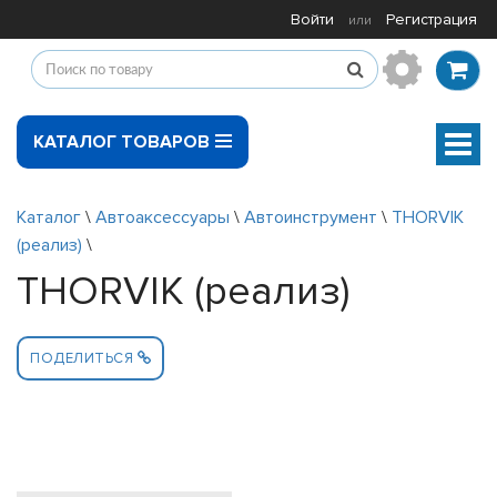
Войти
Регистрация
или
КАТАЛОГ ТОВАРОВ
Мен
Каталог
\
Автоаксессуары
\
Автоинструмент
\
THORVIK
(реализ)
\
THORVIK (реализ)
ПОДЕЛИТЬСЯ