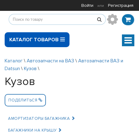
Войти
Регистрация
или
КАТАЛОГ ТОВАРОВ
Мен
Каталог
\
Автозапчасти на ВАЗ
\
Автозапчасти ВАЗ и
Datsun
\
Кузов
\
Кузов
ПОДЕЛИТЬСЯ
АМОРТИЗАТОРЫ БАГАЖНИКА
БАГАЖНИКИ НА КРЫШУ