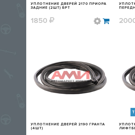
УПЛОТНЕНИЕ ДВЕРЕЙ 2170 ПРИОРА
УПЛОТН
ЗАДНИЕ (2ШТ) БРТ
ПЕРЕДН
1850
200
БЫСТРЫЙ ПРОСМОТР
Т
УПЛОТНЕНИЕ ДВЕРЕЙ 2190 ГРАНТА
УПЛОТН
(4ШТ)
ЛИФТБ