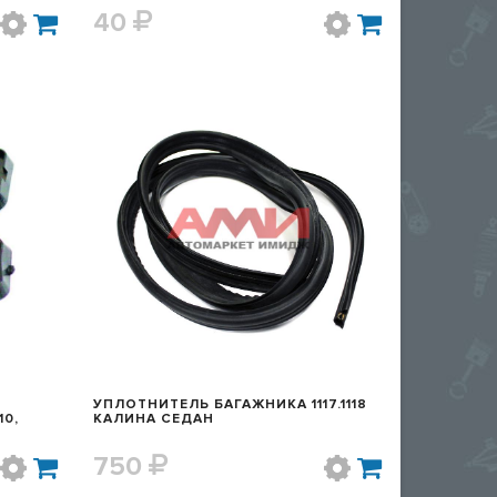
40
Р
БЫСТРЫЙ ПРОСМОТР
УПЛОТНИТЕЛЬ БАГАЖНИКА 1117.1118
0,
КАЛИНА СЕДАН
750