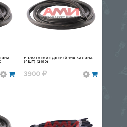
Р
БЫСТРЫЙ ПРОСМОТР
АЛИНА
УПЛОТНЕНИЕ ДВЕРЕЙ 1118 КАЛИНА
K
(4ШТ) (2190)
3900
Р
БЫСТРЫЙ ПРОСМОТР