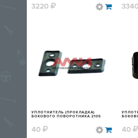
3220
334
БЫСТРЫЙ ПРОСМОТР
УПЛОТНИТЕЛЬ (ПРОКЛАДКА)
УПЛОТН
БОКОВОГО ПОВОРОТНИКА 2105
БОКОВ
40
40