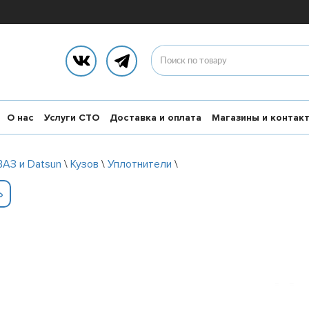
О нас
Услуги СТО
Доставка и оплата
Магазины и контак
ВАЗ и Datsun
\
Кузов
\
Уплотнители
\