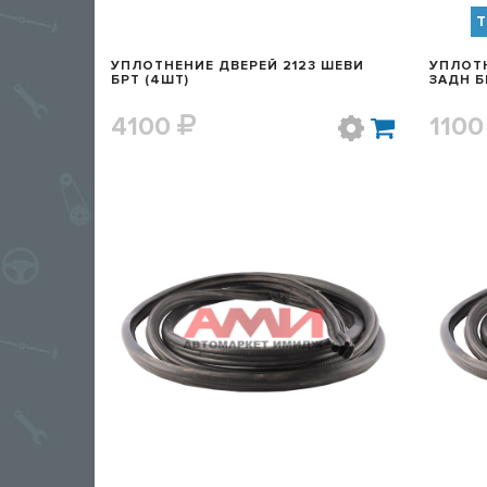
Т
УПЛОТНЕНИЕ ДВЕРЕЙ 2123 ШЕВИ
УПЛОТН
БРТ (4ШТ)
ЗАДН Б
4100
110
БЫСТРЫЙ ПРОСМОТР