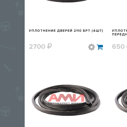
УПЛОТНЕНИЕ ДВЕРЕЙ 2110 БРТ (4ШТ)
УПЛОТН
ПЕРЕДН
2700
650
БЫСТРЫЙ ПРОСМОТР