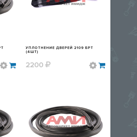
РТ
УПЛОТНЕНИЕ ДВЕРЕЙ 2109 БРТ
(4ШТ)
2200
Р
БЫСТРЫЙ ПРОСМОТР