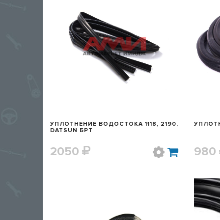
БЫСТРЫЙ ПРОСМОТР
УПЛОТНЕНИЕ ВОДОСТОКА 1118, 2190,
УПЛОТН
DATSUN БРТ
2050
980