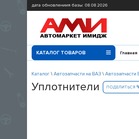
дата обновлениия базы: 08.08.2026
КАТАЛОГ ТОВАРОВ
Главная
Каталог
\
Автозапчасти на ВАЗ
\
Автозапчасти 
Уплотнители
ПОДЕЛИТЬСЯ