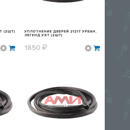
Т (2ШТ)
УПЛОТНЕНИЕ ДВЕРЕЙ 21217 УРБАН,
ЛЕГЕНД УЭТ (2ШТ)
1850
Р
БЫСТРЫЙ ПРОСМОТР