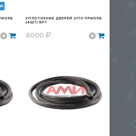
ИИ
РИОРА
УПЛОТНЕНИЕ ДВЕРЕЙ 2170 ПРИОРА
(4ШТ) БРТ
4000
Р
БЫСТРЫЙ ПРОСМОТР