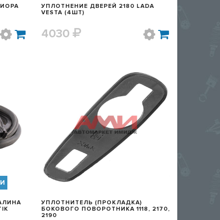
РИОРА
УПЛОТНЕНИЕ ДВЕРЕЙ 2180 LADA
VESTA (4ШТ)
4030
Р
БЫСТРЫЙ ПРОСМОТР
ИИ
АЛИНА
УПЛОТНИТЕЛЬ (ПРОКЛАДКА)
TIK
БОКОВОГО ПОВОРОТНИКА 1118, 2170,
2190