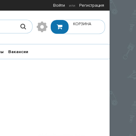
Войти
Регистрация
или
КОРЗИНА
ты
Вакансии