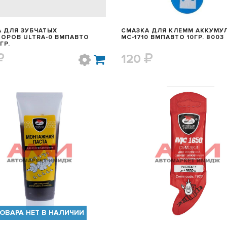
 ДЛЯ ЗУБЧАТЫХ
СМАЗКА ДЛЯ КЛЕММ АККУМУ
ОРОВ ULTRA-0 ВМПАВТО
МС-1710 ВМПАВТО 10ГР. 8003
ГР.
120
БЫСТРЫЙ ПРОСМОТР
БЫСТРЫЙ ПРОСМОТ
ОВАРА НЕТ В НАЛИЧИИ