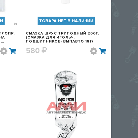
ИИ
ТОВАРА НЕТ В НАЛИЧИИ
ЛЛОПР.
СМАЗКА ШРУС ТРИПОДНЫЙ 200Г.
НА
(СМАЗКА ДЛЯ ИГОЛЬЧ.
О
ПОДШИПНИКОВ) ВМПАВТО 1817
580
Р
БЫСТРЫЙ ПРОСМОТР