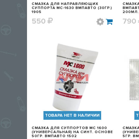
СМАЗКА ДЛЯ НАПРАВЛЯЮЩИХ
СМАЗКА
СУППОРТА MC-1630 ВМПАВТО (30ГР.)
ВМПАВ
1905
200МЛ.
550
790
БЫСТРЫЙ ПРОСМОТР
ТОВАРА НЕТ В НАЛИЧИИ
Т
СМАЗКА ДЛЯ СУППОРТОВ МС 1600
СМАЗКА
(УНИВЕРСАЛЬНАЯ) НА СИНТ. ОСНОВЕ
(УНИВЕ
50ГР. ВМПАВТО 1502