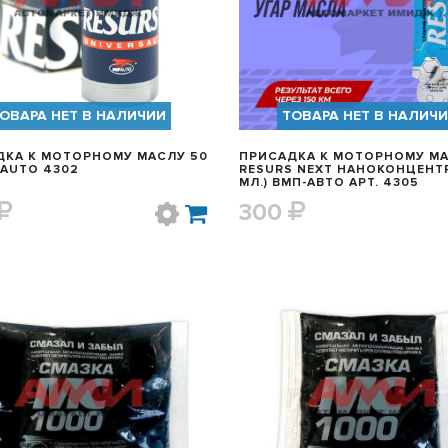
ОВАРА НЕТ В НАЛИЧИИ
ТОВАРА НЕТ В НАЛИЧ
ДКА К МОТОРНОМУ МАСЛУ 50
ПРИСАДКА К МОТОРНОМУ М
МЛ VMPAUTO 4302
RESURS NEXT НАНОКОНЦЕНТР
МЛ.) ВМП-АВТО АРТ. 4305
300
БЫСТРЫЙ ПРОСМОТР
БЫСТРЫЙ ПРОСМОТ