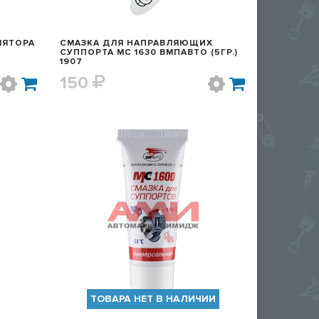
ЛЯТОРА
СМАЗКА ДЛЯ НАПРАВЛЯЮЩИХ
СУППОРТА MC 1630 ВМПАВТО (5ГР.)
1907
150
Р
БЫСТРЫЙ ПРОСМОТР
ТОВАРА НЕТ В НАЛИЧИИ