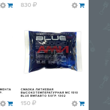
830
Р
БЫСТРЫЙ ПРОСМОТР
МЕНТА
СМАЗКА ЛИТИЕВАЯ
Р.
ВЫСОКОТЕМПЕРАТУРНАЯ МС 1510
BLUE ВМПАВТО 50ГР. 1302
150