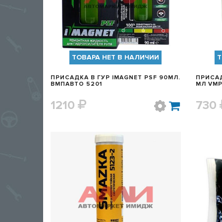
ТОВАРА НЕТ В НАЛИЧИИ
Т
ПРИСАДКА В ГУР IMAGNET PSF 90МЛ.
ПРИСА
ВМПАВТО 5201
1210
730
БЫСТРЫЙ ПРОСМОТР