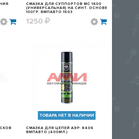
АНИЯ
СМАЗКА ДЛЯ СУППОРТОВ MC 1600
(УНИВЕРСАЛЬНАЯ) НА СИНТ. ОСНОВЕ
100ГР. ВМПАВТО 1503
1250
Р
БЫСТРЫЙ ПРОСМОТР
ТОВАРА НЕТ В НАЛИЧИИ
ИСКОВ
СМАЗКА ДЛЯ ЦЕПЕЙ АЭР. 8406
ВМПАВТО (400МЛ.)