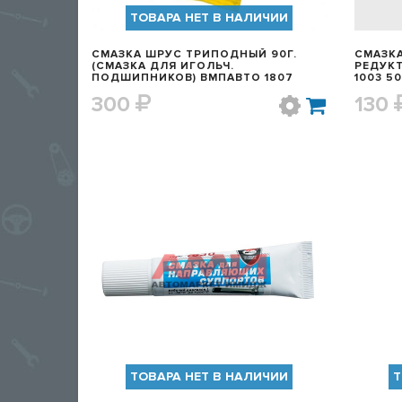
ТОВАРА НЕТ В НАЛИЧИИ
СМАЗКА ШРУС ТРИПОДНЫЙ 90Г.
СМАЗКА
(СМАЗКА ДЛЯ ИГОЛЬЧ.
РЕДУКТ
ПОДШИПНИКОВ) ВМПАВТО 1807
1003 50
300
130
БЫСТРЫЙ ПРОСМОТР
ТОВАРА НЕТ В НАЛИЧИИ
Т