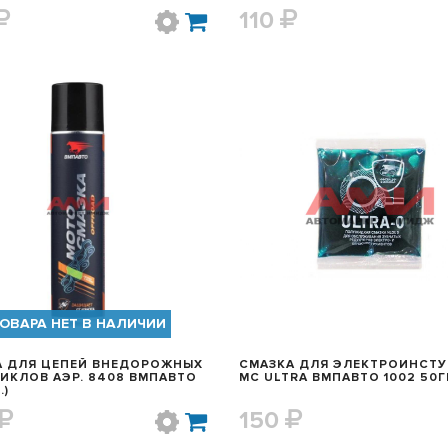
110
БЫСТРЫЙ ПРОСМОТР
БЫСТРЫЙ ПРОСМОТ
ОВАРА НЕТ В НАЛИЧИИ
А ДЛЯ ЦЕПЕЙ ВНЕДОРОЖНЫХ
СМАЗКА ДЛЯ ЭЛЕКТРОИНСТУ
ИКЛОВ АЭР. 8408 ВМПАВТО
МС ULTRA ВМПАВТО 1002 50Г
.)
150