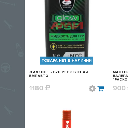
БЫСТРЫЙ ПРОСМОТР
ТОВАРА НЕТ В НАЛИЧИИ
ЖИДКОСТЬ ГУР PSF ЗЕЛЕНАЯ
МАСТЕ
ВМПАВТО
ВАЛЕРА
1180
900