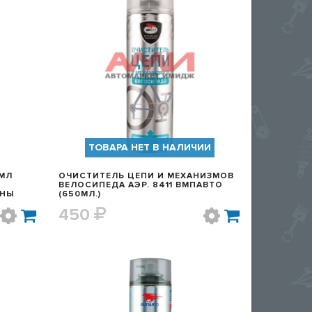
Р
БЫСТРЫЙ ПРОСМОТР
ТОВАРА НЕТ В НАЛИЧИИ
0МЛ
ОЧИСТИТЕЛЬ ЦЕПИ И МЕХАНИЗМОВ
ВЕЛОСИПЕДА АЭР. 8411 ВМПАВТО
ИНЫ
(650МЛ.)
450