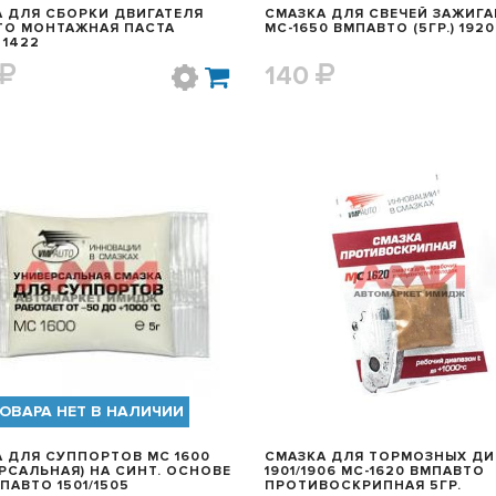
 ДЛЯ СБОРКИ ДВИГАТЕЛЯ
СМАЗКА ДЛЯ СВЕЧЕЙ ЗАЖИГ
ТО МОНТАЖНАЯ ПАСТА
МС-1650 ВМПАВТО (5ГР.) 1920
 1422
140
БЫСТРЫЙ ПРОСМОТР
БЫСТРЫЙ ПРОСМОТ
ОВАРА НЕТ В НАЛИЧИИ
 ДЛЯ СУППОРТОВ МС 1600
СМАЗКА ДЛЯ ТОРМОЗНЫХ Д
РСАЛЬНАЯ) НА СИНТ. ОСНОВЕ
1901/1906 МС-1620 ВМПАВТО
5ГР. ВМПАВТО 1501/1505
ПРОТИВОСКРИПНАЯ 5ГР.