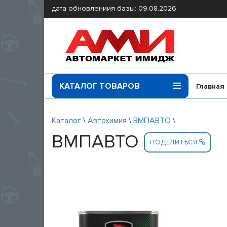
дата обновлениия базы: 09.08.2026
КАТАЛОГ ТОВАРОВ
Главная
Каталог
\
Автохимия
\
ВМПАВТО
\
ВМПАВТО
ПОДЕЛИТЬСЯ