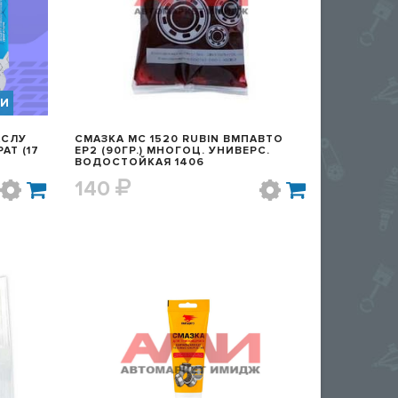
ИИ
АСЛУ
СМАЗКА МС 1520 RUBIN ВМПАВТО
АТ (17
EP2 (90ГР.) МНОГОЦ. УНИВЕРС.
ВОДОСТОЙКАЯ 1406
140
Р
БЫСТРЫЙ ПРОСМОТР