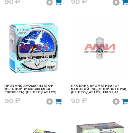
90
90
БЫСТРЫЙ ПРОСМОТР
БЫСТРЫЙ ПРОСМОТР
ПРОБНИК АРОМАТИЗАТОР
ПРОБНИК АРОМАТИЗАТОР
МЕЛОВОЙ (ИСКРЯЩАЯСЯ
МЕЛОВОЙ (ЛЕДЯНОЙ ШТОРМ)
СВЕЖЕСТЬ) (НЕ ПРОДАЕТСЯ)
(НЕ ПРОДАЕТСЯ) EIKOSHA
EIKOSHA A57BOT
A85BOT
90
90