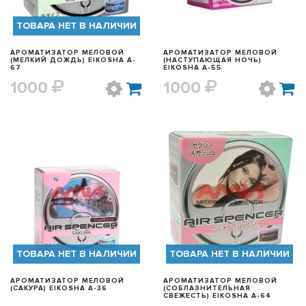
ТОВАРА НЕТ В НАЛИЧИИ
АРОМАТИЗАТОР МЕЛОВОЙ
АРОМАТИЗАТОР МЕЛОВОЙ
(МЕЛКИЙ ДОЖДЬ) EIKOSHA A-
(НАСТУПАЮЩАЯ НОЧЬ)
67
EIKOSHA A-55
1000
1000
БЫСТРЫЙ ПРОСМОТР
БЫСТРЫЙ ПРОСМОТР
ТОВАРА НЕТ В НАЛИЧИИ
ТОВАРА НЕТ В НАЛИЧИИ
АРОМАТИЗАТОР МЕЛОВОЙ
АРОМАТИЗАТОР МЕЛОВОЙ
(САКУРА) EIKOSHA A-36
(СОБЛАЗНИТЕЛЬНАЯ
СВЕЖЕСТЬ) EIKOSHA A-64