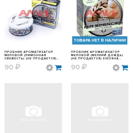
БЫСТРЫЙ ПРОСМОТР
БЫСТРЫЙ ПРОСМОТР
ТОВАРА НЕТ В НАЛИЧИИ
ПРОБНИК АРОМАТИЗАТОР
ПРОБНИК АРОМАТИЗАТОР
МЕЛОВОЙ (ЛИМОННАЯ
МЕЛОВОЙ (МЕЛКИЙ ДОЖДЬ)
СВЕЖЕСТЬ) (НЕ ПРОДАЕТСЯ)
(НЕ ПРОДАЕТСЯ) EIKOSHA
EIKOSHA A52BOT
A67BOT
90
90
БЫСТРЫЙ ПРОСМОТР
БЫСТРЫЙ ПРОСМОТР