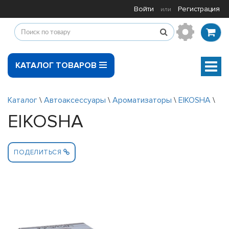
Войти
Регистрация
или
КАТАЛОГ ТОВАРОВ
Мен
Каталог
\
Автоаксессуары
\
Ароматизаторы
\
EIKOSHA
\
EIKOSHA
ПОДЕЛИТЬСЯ