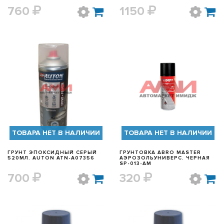
760
1150
БЫСТРЫЙ ПРОСМОТР
БЫСТРЫЙ ПРОСМОТР
ТОВАРА НЕТ В НАЛИЧИИ
ТОВАРА НЕТ В НАЛИЧИИ
ГРУНТ ЭПОКСИДНЫЙ СЕРЫЙ
ГРУНТОВКА ABRO MASTER
520МЛ. AUTON ATN-A07356
АЭРОЗОЛЬУНИВЕРС. ЧЕРНАЯ
SP-013-AM
700
320