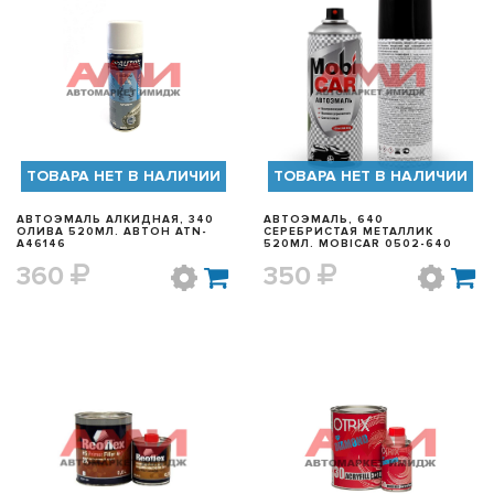
БЫСТРЫЙ ПРОСМОТР
БЫСТРЫЙ ПРОСМОТР
ТОВАРА НЕТ В НАЛИЧИИ
ТОВАРА НЕТ В НАЛИЧИИ
АВТОЭМАЛЬ АЛКИДНАЯ, 340
АВТОЭМАЛЬ, 640
ОЛИВА 520МЛ. АВТОН ATN-
СЕРЕБРИСТАЯ МЕТАЛЛИК
A46146
520МЛ. MOBICAR 0502-640
360
350
БЫСТРЫЙ ПРОСМОТР
БЫСТРЫЙ ПРОСМОТР