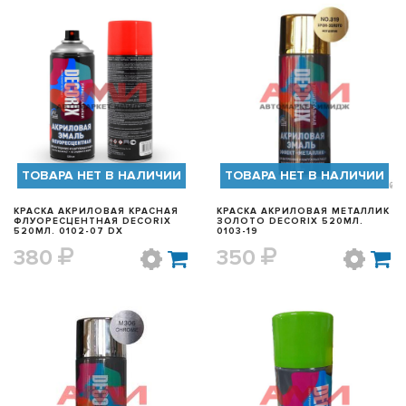
БЫСТРЫЙ ПРОСМОТР
БЫСТРЫЙ ПРОСМОТР
ТОВАРА НЕТ В НАЛИЧИИ
ТОВАРА НЕТ В НАЛИЧИИ
КРАСКА АКРИЛОВАЯ КРАСНАЯ
КРАСКА АКРИЛОВАЯ МЕТАЛЛИК
ФЛУОРЕСЦЕНТНАЯ DECORIX
ЗОЛОТО DECORIX 520МЛ.
520МЛ. 0102-07 DX
0103-19
380
350
БЫСТРЫЙ ПРОСМОТР
БЫСТРЫЙ ПРОСМОТР