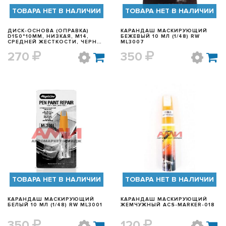
ТОВАРА НЕТ В НАЛИЧИИ
ТОВАРА НЕТ В НАЛИЧИИ
ДИСК-ОСНОВА (ОПРАВКА)
КАРАНДАШ МАСКИРУЮЩИЙ
D150*10MM, НИЗКАЯ, M14,
БЕЖЕВЫЙ 10 МЛ (1/48) RW
СРЕДНЕЙ ЖЕСТКОСТИ, ЧЕРНО-
ML3007
КРАСНАЯ TOR 100715010/1
270
350
БЫСТРЫЙ ПРОСМОТР
БЫСТРЫЙ ПРОСМОТР
ТОВАРА НЕТ В НАЛИЧИИ
ТОВАРА НЕТ В НАЛИЧИИ
КАРАНДАШ МАСКИРУЮЩИЙ
КАРАНДАШ МАСКИРУЮЩИЙ
БЕЛЫЙ 10 МЛ (1/48) RW ML3001
ЖЕМЧУЖНЫЙ ACS-MARKER-018
350
120