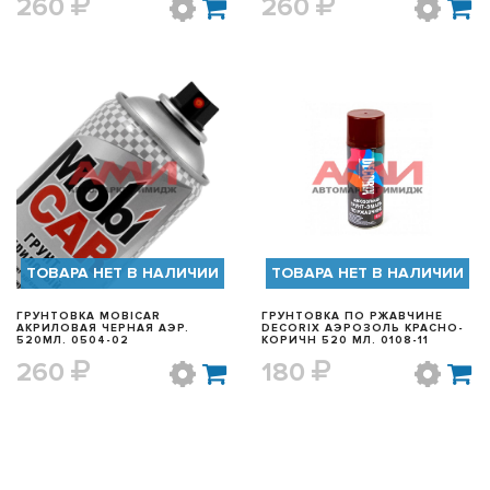
260
260
БЫСТРЫЙ ПРОСМОТР
БЫСТРЫЙ ПРОСМОТР
ТОВАРА НЕТ В НАЛИЧИИ
ТОВАРА НЕТ В НАЛИЧИИ
ГРУНТОВКА MOBICAR
ГРУНТОВКА ПО РЖАВЧИНЕ
АКРИЛОВАЯ ЧЕРНАЯ АЭР.
DECORIX АЭРОЗОЛЬ КРАСНО-
520МЛ. 0504-02
КОРИЧН 520 МЛ. 0108-11
260
180