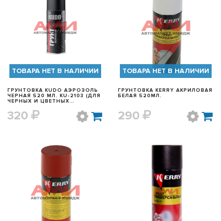
БЫСТРЫЙ ПРОСМОТР
БЫСТРЫЙ ПРОСМОТР
ТОВАРА НЕТ В НАЛИЧИИ
ТОВАРА НЕТ В НАЛИЧИИ
ГРУНТОВКА KUDO АЭРОЗОЛЬ
ГРУНТОВКА KERRY АКРИЛОВАЯ
ЧЕРНАЯ 520 МЛ. KU-2103 (ДЛЯ
БЕЛАЯ 520МЛ.
ЧЕРНЫХ И ЦВЕТНЫХ
МЕТАЛЛОВ)
320
290
БЫСТРЫЙ ПРОСМОТР
БЫСТРЫЙ ПРОСМОТР