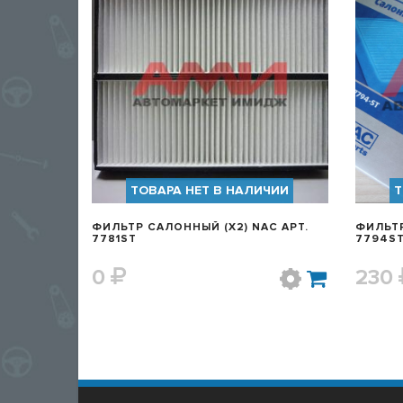
БЫСТРЫЙ ПРОСМОТР
ТОВАРА НЕТ В НАЛИЧИИ
Т
ФИЛЬТР САЛОННЫЙ (X2) NAC АРТ.
ФИЛЬТР
7781ST
7794S
0
230