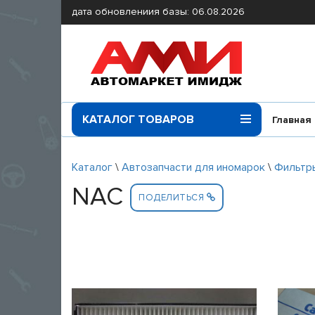
дата обновлениия базы: 06.08.2026
КАТАЛОГ ТОВАРОВ
Главная
Каталог
\
Автозапчасти для иномарок
\
Фильтр
NAC
ПОДЕЛИТЬСЯ