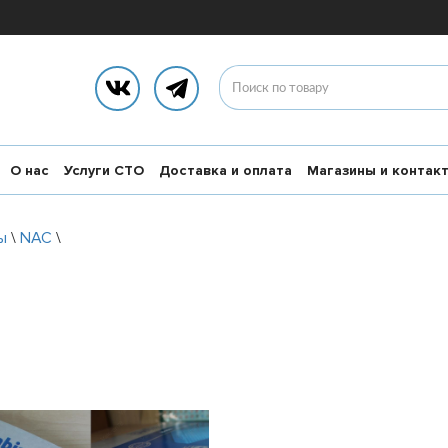
О нас
Услуги СТО
Доставка и оплата
Магазины и контак
ы
\
NAC
\