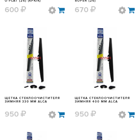
U-FLAT (26) (КРЮК)
SUPER (26)
600
670
БЫСТРЫЙ ПРОСМОТР
БЫСТРЫЙ ПРОСМОТР
ЩЕТКА СТЕКЛООЧИСТИТЕЛЯ
ЩЕТКА СТЕКЛООЧИСТИТЕЛЯ
ЗИМНЯЯ 330 ММ ALCA
ЗИМНЯЯ 400 ММ ALCA
950
950