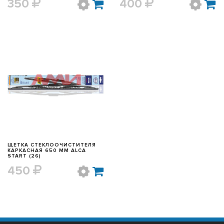
350
400
БЫСТРЫЙ ПРОСМОТР
ЩЕТКА СТЕКЛООЧИСТИТЕЛЯ
КАРКАСНАЯ 650 ММ ALCA
START (26)
450