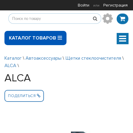
Войти
Регистрация
или
КАТАЛОГ ТОВАРОВ
Мен
Каталог
\
Автоаксессуары
\
Щетки стеклоочистителя
\
ALCA
\
ALCA
ПОДЕЛИТЬСЯ