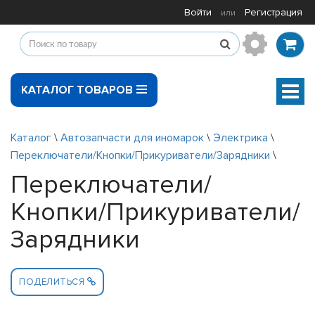
Войти
Регистрация
или
КАТАЛОГ ТОВАРОВ
Мен
Каталог
\
Автозапчасти для иномарок
\
Электрика
\
Переключатели/Кнопки/Прикуриватели/Зарядники
\
Переключатели/
Кнопки/Прикуриватели/
Зарядники
ПОДЕЛИТЬСЯ