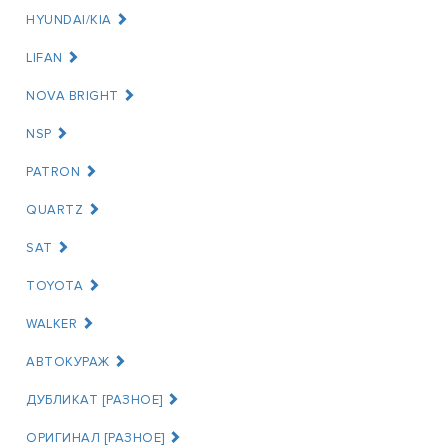
HYUNDAI/KIA
LIFAN
NOVA BRIGHT
NSP
PATRON
QUARTZ
SAT
TOYOTA
WALKER
АВТОКУРАЖ
ДУБЛИКАТ [РАЗНОЕ]
ОРИГИНАЛ [РАЗНОЕ]