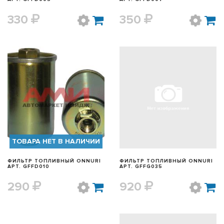
330
350
БЫСТРЫЙ ПРОСМОТР
БЫСТРЫЙ ПРОСМОТР
ТОВАРА НЕТ В НАЛИЧИИ
ФИЛЬТР ТОПЛИВНЫЙ ONNURI
ФИЛЬТР ТОПЛИВНЫЙ ONNURI
АРТ. GFFD010
АРТ. GFFG035
290
920