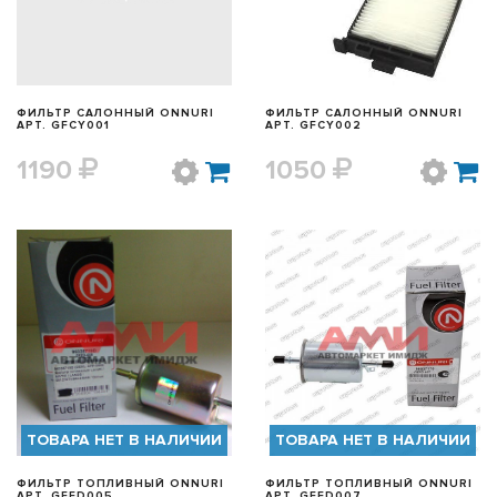
ФИЛЬТР САЛОННЫЙ ONNURI
ФИЛЬТР САЛОННЫЙ ONNURI
АРТ. GFCY001
АРТ. GFCY002
1190
1050
БЫСТРЫЙ ПРОСМОТР
БЫСТРЫЙ ПРОСМОТР
ТОВАРА НЕТ В НАЛИЧИИ
ТОВАРА НЕТ В НАЛИЧИИ
ФИЛЬТР ТОПЛИВНЫЙ ONNURI
ФИЛЬТР ТОПЛИВНЫЙ ONNURI
АРТ. GFFD005
АРТ. GFFD007