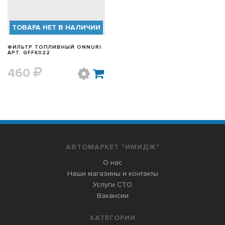
ТОВАРА НЕТ В НАЛИЧИИ
ФИЛЬТР ТОПЛИВНЫЙ ONNURI
АРТ. GFFK022
460
АВТОМАРКЕТ "ИМИДЖ"
О нас
Наши магазины и контакты
Услуги СТО
Вакансии
КАТЕГОРИИ