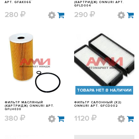
АРТ. GFAK066
(КАРТРИДЖ) ONNURI АРТ.
GFLD004
280
290
БЫСТРЫЙ ПРОСМОТР
БЫСТРЫЙ ПРОСМОТР
ТОВАРА НЕТ В НАЛИЧИИ
ФИЛЬТР МАСЛЯНЫЙ
ФИЛЬТР САЛОННЫЙ (X2)
(КАРТРИДЖ) ONNURI АРТ.
ONNURI АРТ. GFCD002
GFLH030
380
1120