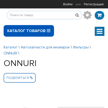
Войти
Регистрация
или
КАТАЛОГ ТОВАРОВ
Мен
Каталог
\
Автозапчасти для иномарок
\
Фильтры
\
ONNURI
\
ONNURI
ПОДЕЛИТЬСЯ