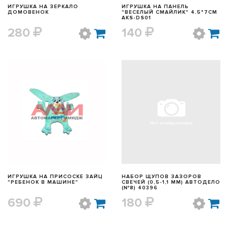
ИГРУШКА НА ЗЕРКАЛО
ИГРУШКА НА ПАНЕЛЬ
ДОМОВЕНОК
"ВЕСЕЛЫЙ СМАЙЛИК" 4.5*7СМ
AKS-DS01
280
140
БЫСТРЫЙ ПРОСМОТР
БЫСТРЫЙ ПРОСМОТР
ИГРУШКА НА ПРИСОСКЕ ЗАЙЦ
НАБОР ЩУПОВ ЗАЗОРОВ
"РЕБЕНОК В МАШИНЕ"
СВЕЧЕЙ (0,5-1,1 ММ) АВТОДЕЛО
(№8) 40396
690
180