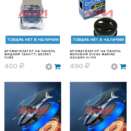
БЫСТРЫЙ ПРОСМОТР
БЫСТРЫЙ ПРОСМОТР
ТОВАРА НЕТ В НАЛИЧИИ
ТОВАРА НЕТ В НАЛИЧИИ
АРОМАТИЗАТОР НА ПАНЕЛЬ
АРОМАТИЗАТОР НА ПАНЕЛЬ
ЖИДКИЙ TASOTTI SECRET
МЕЛОВОЙ DIOGE MARINE
CUBE
SQUASH H-140
400
490
БЫСТРЫЙ ПРОСМОТР
БЫСТРЫЙ ПРОСМОТР