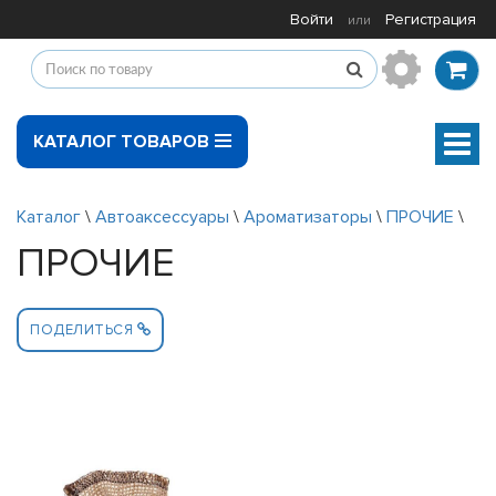
Войти
Регистрация
или
КАТАЛОГ ТОВАРОВ
Мен
Каталог
\
Автоаксессуары
\
Ароматизаторы
\
ПРОЧИЕ
\
ПРОЧИЕ
ПОДЕЛИТЬСЯ