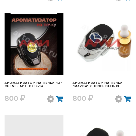
БЫСТРЫЙ ПРОСМОТР
БЫСТРЫЙ ПРОСМОТР
АРОМАТИЗАТОР НА ПЕЧКУ "LI"
АРОМАТИЗАТОР НА ПЕЧКУ
CHENEL АРТ. DLFK-14
"MAZDA" CHENEL DLFK-13
800
800