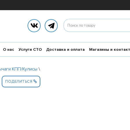
О нас
Услуги СТО
Доставка и оплата
Магазины и контак
ычаги КПП/Кулисы
\
ПОДЕЛИТЬСЯ