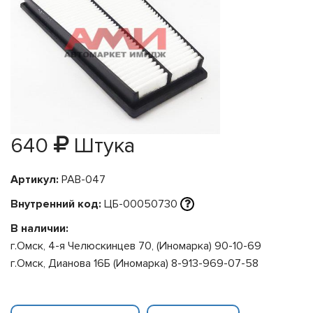
640
Штука
Артикул:
PAB-047
Внутренний код:
ЦБ-00050730
В наличии:
г.Омск, 4-я Челюскинцев 70, (Иномарка) 90-10-69
г.Омск, Дианова 16Б (Иномарка) 8-913-969-07-58