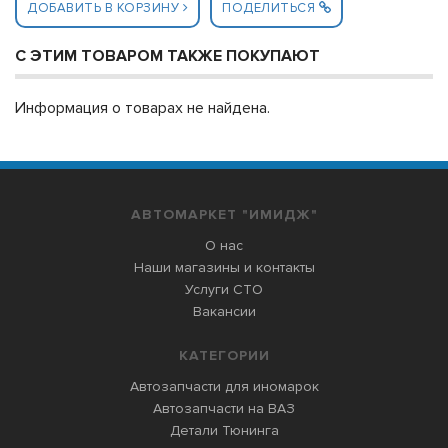
ДОБАВИТЬ В КОРЗИНУ
ПОДЕЛИТЬСЯ
С ЭТИМ ТОВАРОМ ТАКЖЕ ПОКУПАЮТ
Информация о товарах не найдена.
АВТОМАРКЕТ "ИМИДЖ"
О нас
Наши магазины и контакты
Услуги СТО
Вакансии
КАТЕГОРИИ
Автозапчасти для иномарок
Автозапчасти на ВАЗ
Детали Тюнинга