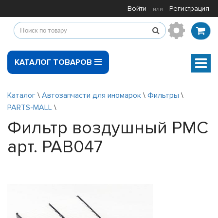
Войти
Регистрация
или
КАТАЛОГ ТОВАРОВ
Мен
Каталог
\
Автозапчасти для иномарок
\
Фильтры
\
PARTS-MALL
\
Фильтр воздушный PMC
арт. PAB047