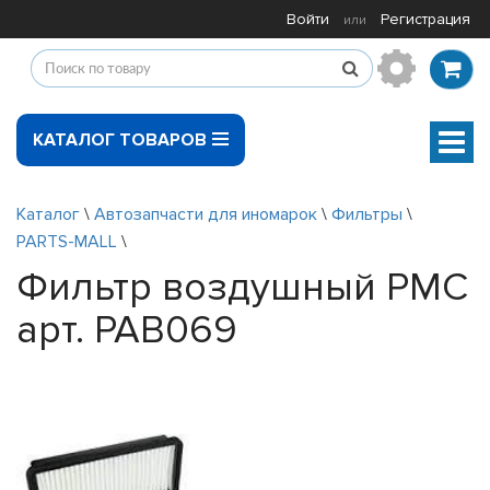
Войти
Регистрация
или
КАТАЛОГ ТОВАРОВ
Мен
Каталог
\
Автозапчасти для иномарок
\
Фильтры
\
PARTS-MALL
\
Фильтр воздушный PMC
арт. PAB069