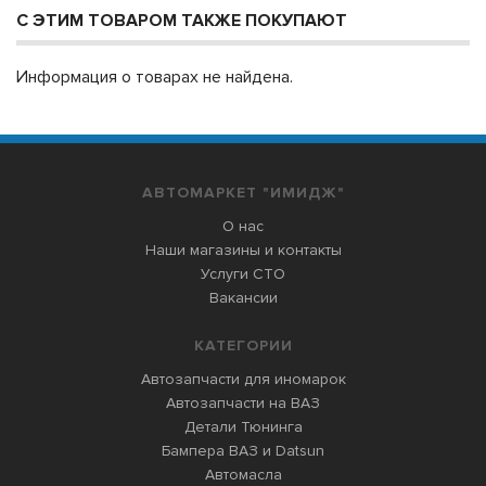
С ЭТИМ ТОВАРОМ ТАКЖЕ ПОКУПАЮТ
Информация о товарах не найдена.
АВТОМАРКЕТ "ИМИДЖ"
О нас
Наши магазины и контакты
Услуги СТО
Вакансии
КАТЕГОРИИ
Автозапчасти для иномарок
Автозапчасти на ВАЗ
Детали Тюнинга
Бампера ВАЗ и Datsun
Автомасла