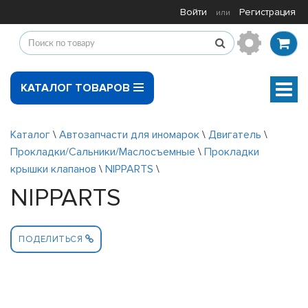
Войти
Регистрация
или
КАТАЛОГ ТОВАРОВ
Мен
Каталог
\
Автозапчасти для иномарок
\
Двигатель
\
Прокладки/Сальники/Маслосъемные
\
Прокладки
крышки клапанов
\
NIPPARTS
\
NIPPARTS
ПОДЕЛИТЬСЯ