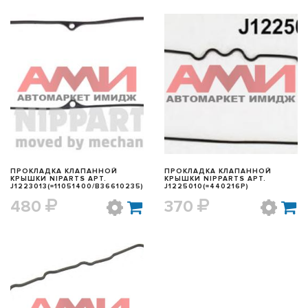
БЫСТРЫЙ ПРОСМОТР
БЫСТРЫЙ ПРОСМОТР
ПРОКЛАДКА КЛАПАННОЙ
ПРОКЛАДКА КЛАПАННОЙ
КРЫШКИ NIPARTS АРТ.
КРЫШКИ NIPPARTS АРТ.
J1223013(=11051400/B36610235)
J1225010(=440216P)
480
370