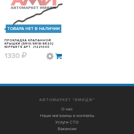
БЫСТРЫЙ ПРОСМОТР
ТОВАРА НЕТ В НАЛИЧИИ
ПРОКЛАДКА КЛАПАННОЙ
КРЫШКИ [SR16/SR18/SR20]
NIPPARTS АРТ. J1221040
1330
АВТОМАРКЕТ "ИМИДЖ"
О нас
Наши магазины и контакты
Услуги СТО
Вакансии