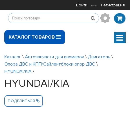
Войти
Регистрация
или
КАТАЛОГ ТОВАРОВ
Мен
Каталог
\
Автозапчасти для иномарок
\
Двигатель
\
Опора ДВС и КПП/Сайлентблоки опор ДВС
\
HYUNDAI/KIA
\
HYUNDAI/KIA
ПОДЕЛИТЬСЯ