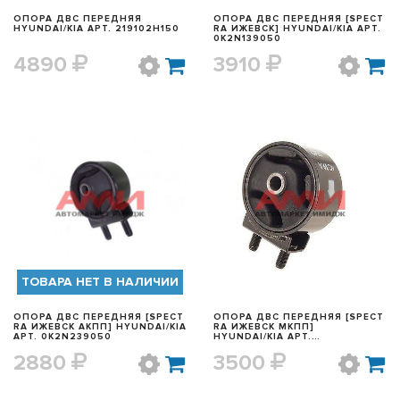
ОПОРА ДВС ПЕРЕДНЯЯ
ОПОРА ДВС ПЕРЕДНЯЯ [SPECT
HYUNDAI/KIA АРТ. 219102H150
RA ИЖЕВСК] HYUNDAI/KIA АРТ.
0K2N139050
4890
3910
БЫСТРЫЙ ПРОСМОТР
БЫСТРЫЙ ПРОСМОТР
ТОВАРА НЕТ В НАЛИЧИИ
ОПОРА ДВС ПЕРЕДНЯЯ [SPECT
ОПОРА ДВС ПЕРЕДНЯЯ [SPECT
RA ИЖЕВСК АКПП] HYUNDAI/KIA
RA ИЖЕВСК МКПП]
АРТ. 0K2N239050
HYUNDAI/KIA АРТ.
0K2A139050A
2880
3500