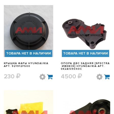
БЫСТРЫЙ ПРОСМОТР
БЫСТРЫЙ ПРОСМОТР
ТОВАРА НЕТ В НАЛИЧИИ
ТОВАРА НЕТ В НАЛИЧИИ
КРЫШКА ФАРЫ HYUNDAI/KIA
ОПОРА ДВС ЗАДНЯЯ [SPECTRA
АРТ. 921912F500
ИЖЕВСК] HYUNDAI/KIA АРТ.
0K2A139040C
230
4500