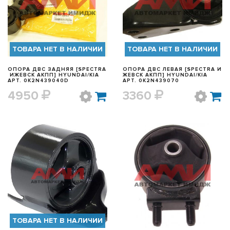
БЫСТРЫЙ ПРОСМОТР
БЫСТРЫЙ ПРОСМОТР
ТОВАРА НЕТ В НАЛИЧИИ
ТОВАРА НЕТ В НАЛИЧИИ
ОПОРА ДВС ЗАДНЯЯ [SPECTRA
ОПОРА ДВС ЛЕВАЯ [SPECTRA И
ИЖЕВСК АКПП] HYUNDAI/KIA
ЖЕВСК АКПП] HYUNDAI/KIA
АРТ. 0K2N439040D
АРТ. 0K2N439070
4950
3360
БЫСТРЫЙ ПРОСМОТР
БЫСТРЫЙ ПРОСМОТР
ТОВАРА НЕТ В НАЛИЧИИ