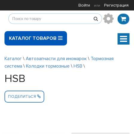
Войти
Регистрация
или
КАТАЛОГ ТОВАРОВ
Мен
Каталог
\
Автозапчасти для иномарок
\
Тормозная
система
\
Колодки тормозные
\
HSB
\
HSB
ПОДЕЛИТЬСЯ