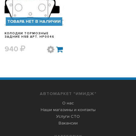
ТОВАРА НЕТ В НАЛИЧИИ
КОЛОДКИ ТОРМОЗНЫЕ
ЗАДНИЕ HSB АРТ. HP0046
940
АВТОМАРКЕТ "ИМИДЖ"
О нас
Наши магазины и контакты
Услуги СТО
Вакансии