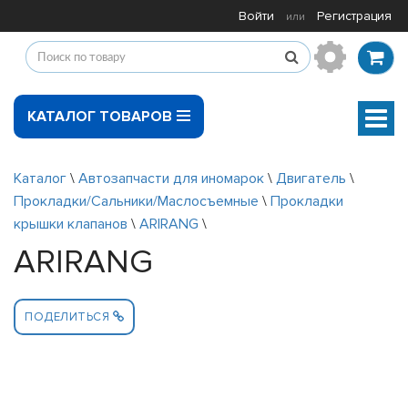
Войти
Регистрация
или
КАТАЛОГ ТОВАРОВ
Мен
Каталог
\
Автозапчасти для иномарок
\
Двигатель
\
Прокладки/Сальники/Маслосъемные
\
Прокладки
крышки клапанов
\
ARIRANG
\
ARIRANG
ПОДЕЛИТЬСЯ