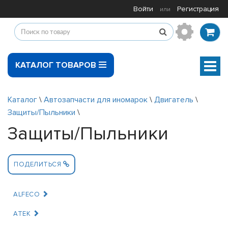
Войти
Регистрация
или
КАТАЛОГ ТОВАРОВ
Мен
Каталог
\
Автозапчасти для иномарок
\
Двигатель
\
Защиты/Пыльники
\
Защиты/Пыльники
ПОДЕЛИТЬСЯ
ALFECO
ATEK