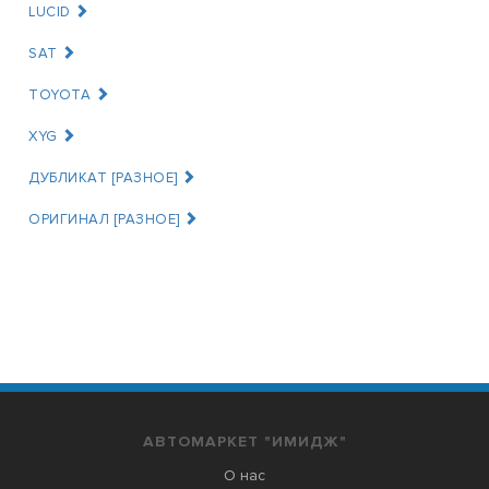
LUCID
SAT
TOYOTA
XYG
ДУБЛИКАТ [РАЗНОЕ]
ОРИГИНАЛ [РАЗНОЕ]
АВТОМАРКЕТ "ИМИДЖ"
О нас