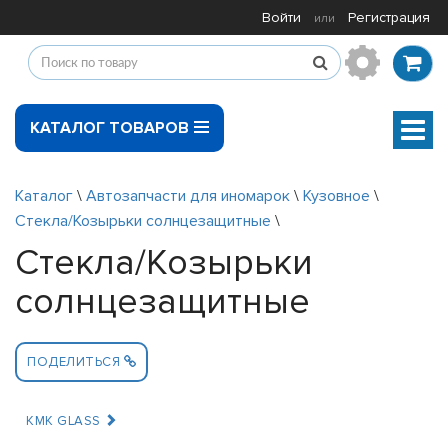
Войти
Регистрация
или
КАТАЛОГ ТОВАРОВ
Мен
Каталог
\
Автозапчасти для иномарок
\
Кузовное
\
Стекла/Козырьки солнцезащитные
\
Стекла/Козырьки
солнцезащитные
ПОДЕЛИТЬСЯ
KMK GLASS