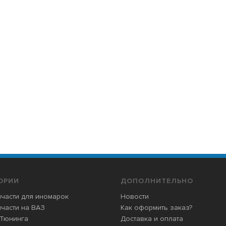
ОРИИ
ДОПОЛНИТЕЛЬНО
части для иномарок
Новости
части на ВАЗ
Как оформить заказ?
 Тюнинга
Доставка и оплата