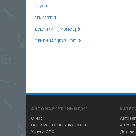
TRW
ZEKKERT
ДУБЛИКАТ [РАЗНОЕ]
ОРИГИНАЛ [РАЗНОЕ]
АВТОМАРКЕТ "ИМИДЖ"
КАТЕГ
О нас
Автозап
Наши магазины и контакты
Автозап
Услуги СТО
Детали