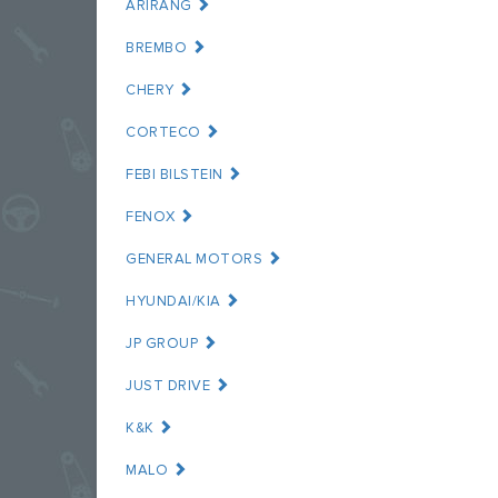
ARIRANG
BREMBO
CHERY
CORTECO
FEBI BILSTEIN
FENOX
GENERAL MOTORS
HYUNDAI/KIA
JP GROUP
JUST DRIVE
K&K
MALO