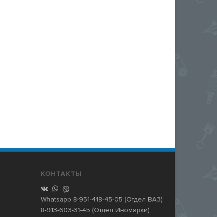
КОНТАКТЫ
Whatsapp
8-951-418-45-05
(Отдел ВАЗ)
8-913-603-31-45
(Отдел Иномарки)