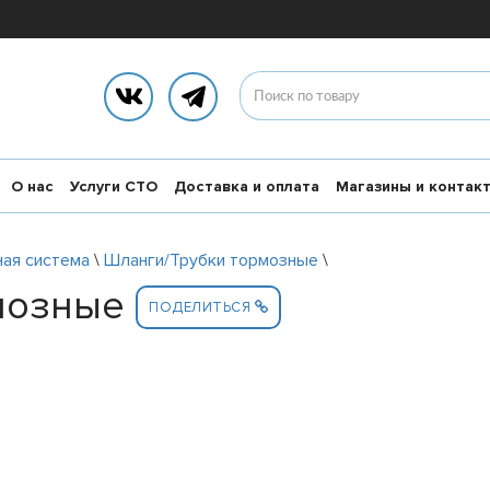
О нас
Услуги СТО
Доставка и оплата
Магазины и контак
ая система
\
Шланги/Трубки тормозные
\
мозные
ПОДЕЛИТЬСЯ