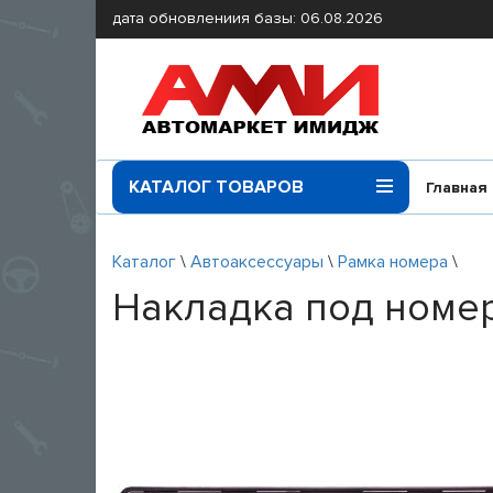
дата обновлениия базы: 06.08.2026
КАТАЛОГ ТОВАРОВ
Главная
Каталог
\
Автоаксессуары
\
Рамка номера
\
Накладка под номер