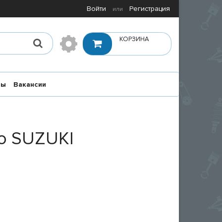
Войти
Регистрация
или
КОРЗИНА
ты
Вакансии
о SUZUKI