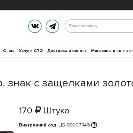
О нас
Услуги СТО
Доставка и оплата
Магазины и контак
. знак с защелками золот
170
Штука
Внутренний код:
ЦБ-00007345