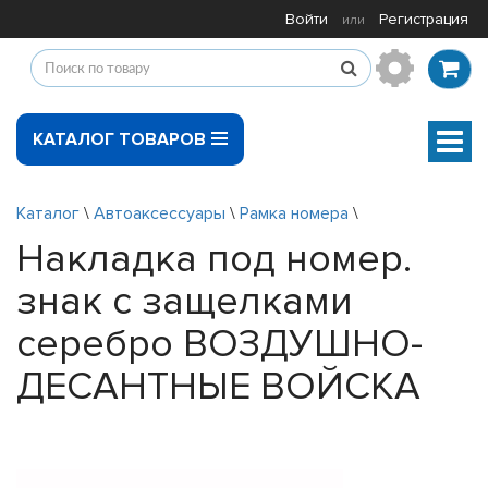
Войти
Регистрация
или
КАТАЛОГ ТОВАРОВ
Мен
Каталог
\
Автоаксессуары
\
Рамка номера
\
Накладка под номер.
знак с защелками
серебро ВОЗДУШНО-
ДЕСАНТНЫЕ ВОЙСКА