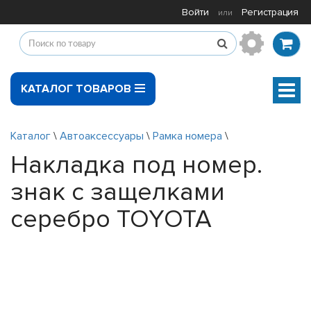
Войти
Регистрация
или
КАТАЛОГ ТОВАРОВ
Мен
Каталог
\
Автоаксессуары
\
Рамка номера
\
Накладка под номер.
знак с защелками
серебро TOYOTA