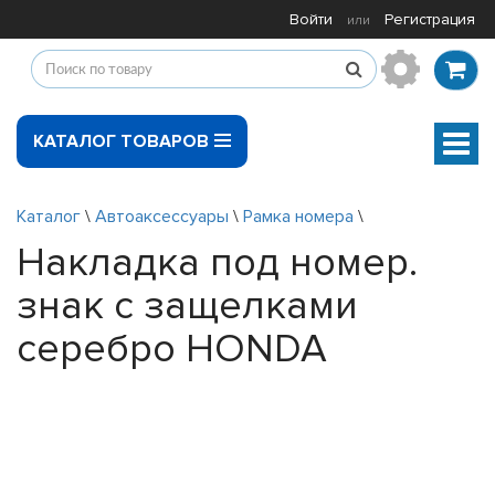
Войти
Регистрация
или
КАТАЛОГ ТОВАРОВ
Мен
Каталог
\
Автоаксессуары
\
Рамка номера
\
Накладка под номер.
знак с защелками
серебро HONDA