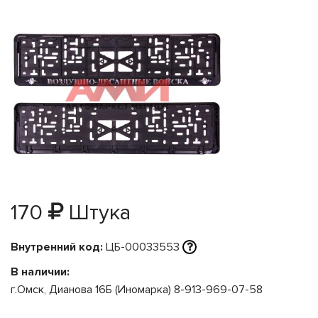
170
Штука
Внутренний код:
ЦБ-00033553
В наличии:
г.Омск, Дианова 16Б (Иномарка) 8-913-969-07-58