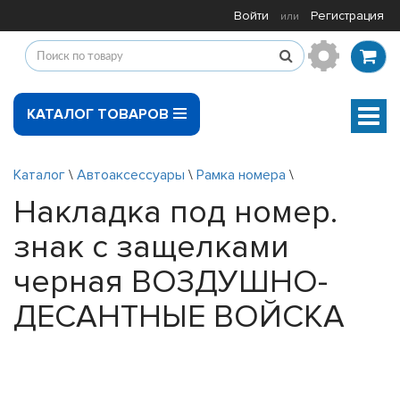
Войти
Регистрация
или
КАТАЛОГ ТОВАРОВ
Мен
Каталог
\
Автоаксессуары
\
Рамка номера
\
Накладка под номер.
знак с защелками
черная ВОЗДУШНО-
ДЕСАНТНЫЕ ВОЙСКА