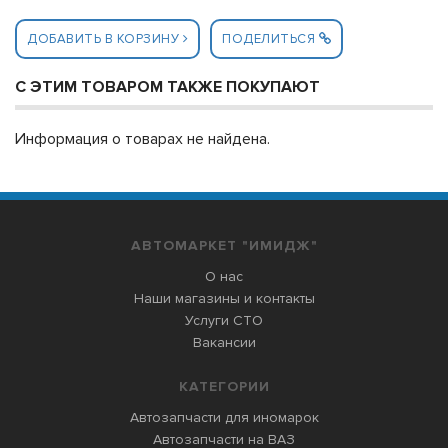
ДОБАВИТЬ В КОРЗИНУ
ПОДЕЛИТЬСЯ
С ЭТИМ ТОВАРОМ ТАКЖЕ ПОКУПАЮТ
Информация о товарах не найдена.
АВТОМАРКЕТ "ИМИДЖ"
О нас
Наши магазины и контакты
Услуги СТО
Вакансии
КАТЕГОРИИ
Автозапчасти для иномарок
Автозапчасти на ВАЗ