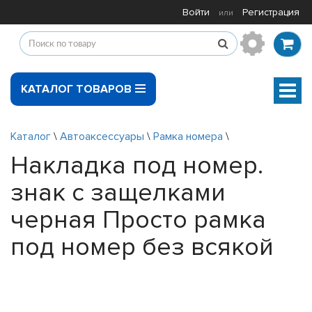
Войти
Регистрация
или
КАТАЛОГ ТОВАРОВ
Мен
Каталог
\
Автоаксессуары
\
Рамка номера
\
Накладка под номер.
знак с защелками
черная Просто рамка
под номер без всякой