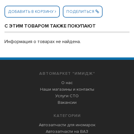
ДОБАВИТЬ В КОРЗИНУ
ПОДЕЛИТЬСЯ
С ЭТИМ ТОВАРОМ ТАКЖЕ ПОКУПАЮТ
Информация о товарах не найдена.
АВТОМАРКЕТ "ИМИДЖ"
О нас
Наши магазины и контакты
Услуги СТО
Вакансии
КАТЕГОРИИ
Автозапчасти для иномарок
Автозапчасти на ВАЗ