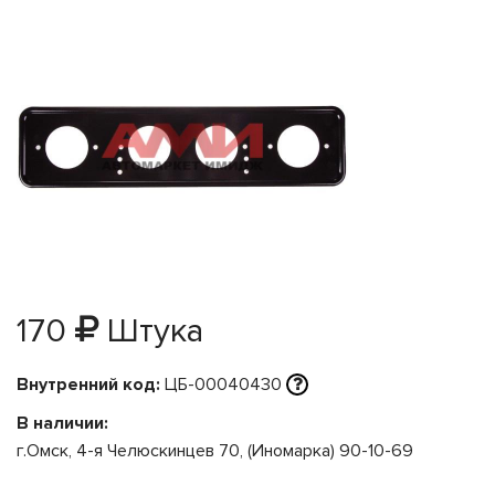
170
Штука
Внутренний код:
ЦБ-00040430
В наличии:
г.Омск, 4-я Челюскинцев 70, (Иномарка) 90-10-69