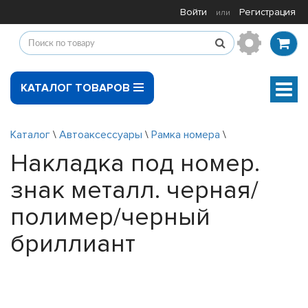
Войти
Регистрация
или
КАТАЛОГ ТОВАРОВ
Мен
Каталог
\
Автоаксессуары
\
Рамка номера
\
Накладка под номер.
знак металл. черная/
полимер/черный
бриллиант